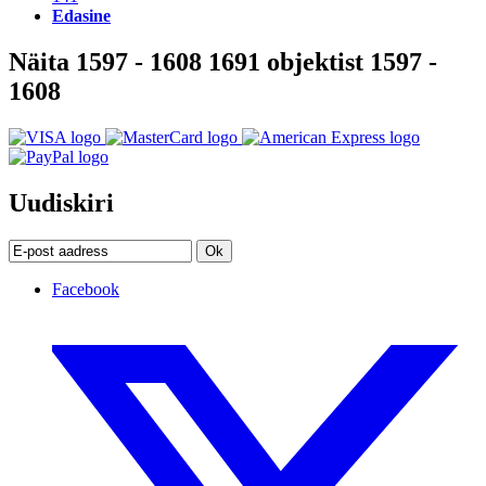
Edasine
Näita 1597 - 1608 1691 objektist 1597 -
1608
Uudiskiri
Ok
Facebook