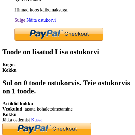
Hinnad koos käibemaksuga.
Sulge
Näita ostukorvi
Toode on lisatud Lisa ostukorvi
Kogus
Kokku
Sul on
0
toode ostukorvis.
Teie ostukorvis
on 1 toode.
Artiklid kokku
Veokulud
tasuta kohaletoimetamine
Kokku
Jätka ostlemist
Kassa