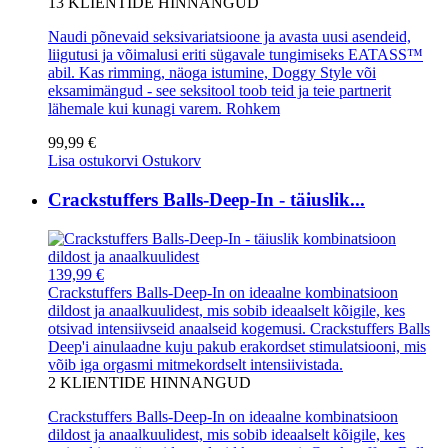
13
KLIENTIDE HINNANGUD
Naudi põnevaid seksivariatsioone ja avasta uusi asendeid,
liigutusi ja võimalusi eriti sügavale tungimiseks EATASS™
abil. Kas rimming, näoga istumine, Doggy Style või
eksamimängud - see seksitool toob teid ja teie partnerit
lähemale kui kunagi varem.
Rohkem
99,99 €
Lisa ostukorvi
Ostukorv
Crackstuffers Balls-Deep-In - täiuslik...
139,99 €
Crackstuffers Balls-Deep-In on ideaalne kombinatsioon
dildost ja anaalkuulidest, mis sobib ideaalselt kõigile, kes
otsivad intensiivseid anaalseid kogemusi. Crackstuffers Balls
Deep'i ainulaadne kuju pakub erakordset stimulatsiooni, mis
võib iga orgasmi mitmekordselt intensiivistada.
2
KLIENTIDE HINNANGUD
Crackstuffers Balls-Deep-In on ideaalne kombinatsioon
dildost ja anaalkuulidest, mis sobib ideaalselt kõigile, kes