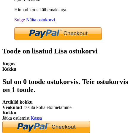
Hinnad koos käibemaksuga.
Sulge
Näita ostukorvi
Toode on lisatud Lisa ostukorvi
Kogus
Kokku
Sul on
0
toode ostukorvis.
Teie ostukorvis
on 1 toode.
Artiklid kokku
Veokulud
tasuta kohaletoimetamine
Kokku
Jätka ostlemist
Kassa