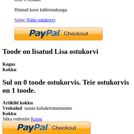
Hinnad koos käibemaksuga.
Sulge
Näita ostukorvi
Toode on lisatud Lisa ostukorvi
Kogus
Kokku
Sul on
0
toode ostukorvis.
Teie ostukorvis
on 1 toode.
Artiklid kokku
Veokulud
tasuta kohaletoimetamine
Kokku
Jätka ostlemist
Kassa