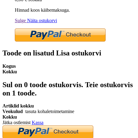
Hinnad koos käibemaksuga.
Sulge
Näita ostukorvi
Toode on lisatud Lisa ostukorvi
Kogus
Kokku
Sul on
0
toode ostukorvis.
Teie ostukorvis
on 1 toode.
Artiklid kokku
Veokulud
tasuta kohaletoimetamine
Kokku
Jätka ostlemist
Kassa