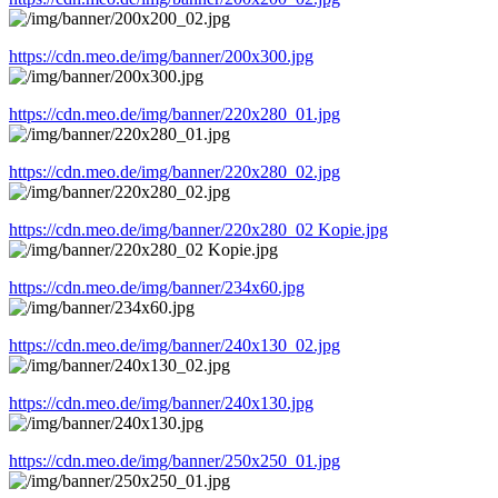
https://cdn.meo.de/img/banner/200x300.jpg
https://cdn.meo.de/img/banner/220x280_01.jpg
https://cdn.meo.de/img/banner/220x280_02.jpg
https://cdn.meo.de/img/banner/220x280_02 Kopie.jpg
https://cdn.meo.de/img/banner/234x60.jpg
https://cdn.meo.de/img/banner/240x130_02.jpg
https://cdn.meo.de/img/banner/240x130.jpg
https://cdn.meo.de/img/banner/250x250_01.jpg