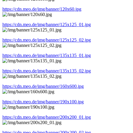
https://cdn.meo.de/img/banner/120x60.jpg
https://cdn.meo.de/img/banner/125x125_01.jpg
https://cdn.meo.de/img/banner/125x125_02.jpg
https://cdn.meo.de/img/banner/135x135_01.jpg
https://cdn.meo.de/img/banner/135x135_02.jpg
https://cdn.meo.de/img/banner/160x600.jpg
https://cdn.meo.de/img/banner/190x100.jpg
https://cdn.meo.de/img/banner/200x200_01.jpg
https://cdn.meo.de/img/banner/200x200_02.jpg