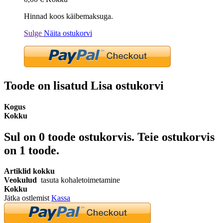
Hinnad koos käibemaksuga.
Sulge
Näita ostukorvi
Toode on lisatud Lisa ostukorvi
Kogus
Kokku
Sul on
0
toode ostukorvis.
Teie ostukorvis
on 1 toode.
Artiklid kokku
Veokulud
tasuta kohaletoimetamine
Kokku
Jätka ostlemist
Kassa