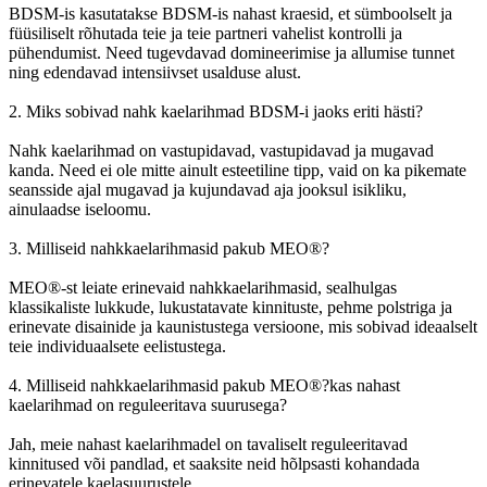
BDSM-is kasutatakse BDSM-is nahast kraesid, et sümboolselt ja
füüsiliselt rõhutada teie ja teie partneri vahelist kontrolli ja
pühendumist. Need tugevdavad domineerimise ja allumise tunnet
ning edendavad intensiivset usalduse alust.
2. Miks sobivad nahk kaelarihmad BDSM-i jaoks eriti hästi?
Nahk kaelarihmad on vastupidavad, vastupidavad ja mugavad
kanda. Need ei ole mitte ainult esteetiline tipp, vaid on ka pikemate
seansside ajal mugavad ja kujundavad aja jooksul isikliku,
ainulaadse iseloomu.
3. Milliseid nahkkaelarihmasid pakub MEO®?
MEO®-st leiate erinevaid nahkkaelarihmasid, sealhulgas
klassikaliste lukkude, lukustatavate kinnituste, pehme polstriga ja
erinevate disainide ja kaunistustega versioone, mis sobivad ideaalselt
teie individuaalsete eelistustega.
4. Milliseid nahkkaelarihmasid pakub MEO®?kas nahast
kaelarihmad on reguleeritava suurusega?
Jah, meie nahast kaelarihmadel on tavaliselt reguleeritavad
kinnitused või pandlad, et saaksite neid hõlpsasti kohandada
erinevatele kaelasuurustele.