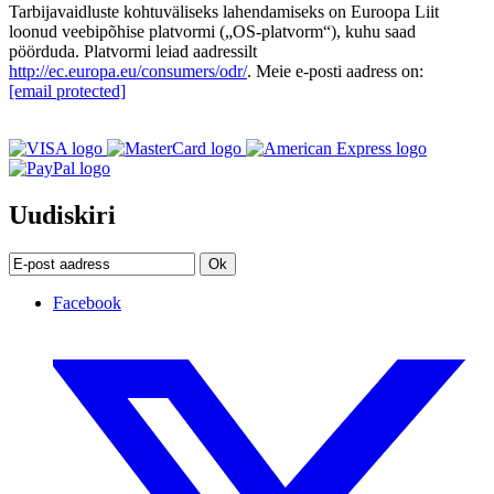
Tarbijavaidluste kohtuväliseks lahendamiseks on Euroopa Liit
loonud veebipõhise platvormi („OS-platvorm“), kuhu saad
pöörduda. Platvormi leiad aadressilt
http://ec.europa.eu/consumers/odr/
. Meie e-posti aadress on:
[email protected]
Uudiskiri
Ok
Facebook