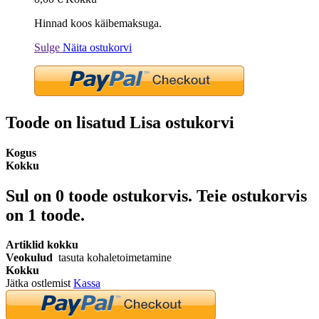
Hinnad koos käibemaksuga.
Sulge
Näita ostukorvi
Toode on lisatud Lisa ostukorvi
Kogus
Kokku
Sul on
0
toode ostukorvis.
Teie ostukorvis
on 1 toode.
Artiklid kokku
Veokulud
tasuta kohaletoimetamine
Kokku
Jätka ostlemist
Kassa