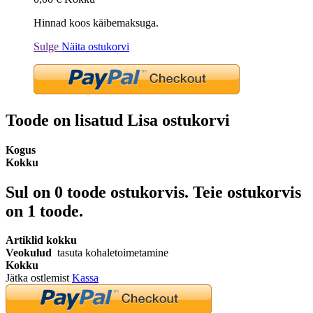
Hinnad koos käibemaksuga.
Sulge
Näita ostukorvi
Toode on lisatud Lisa ostukorvi
Kogus
Kokku
Sul on
0
toode ostukorvis.
Teie ostukorvis
on 1 toode.
Artiklid kokku
Veokulud
tasuta kohaletoimetamine
Kokku
Jätka ostlemist
Kassa