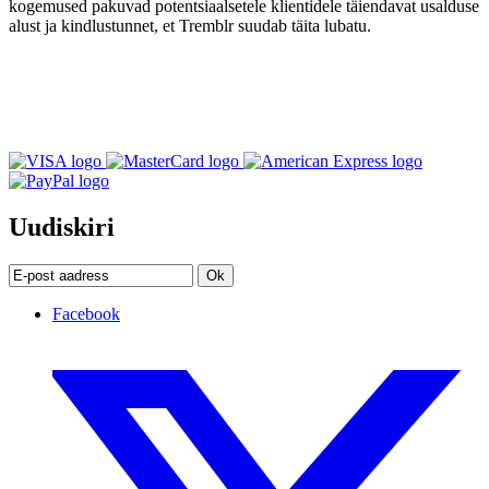
kogemused pakuvad potentsiaalsetele klientidele täiendavat usalduse
alust ja kindlustunnet, et Tremblr suudab täita lubatu.
Uudiskiri
Ok
Facebook