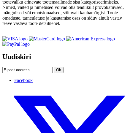
tootevaliku erinevate tootemaailmade sisu kategoriseerimiseks.
Nimed, väited ja nimetused võivad olla teadlikult provokatiivsed,
mängulised või emotsionaalsed, sõltuvalt kaubamärgist. Toote
omaduste, tarneulatuse ja kasutamise osas on siduv ainult vastav
teave vastava toote detaililehel.
Uudiskiri
Ok
Facebook