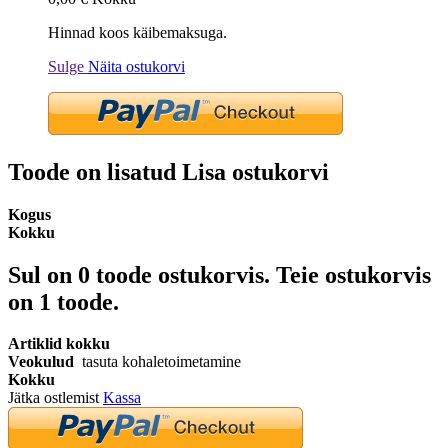
Hinnad koos käibemaksuga.
Sulge
Näita ostukorvi
Toode on lisatud Lisa ostukorvi
Kogus
Kokku
Sul on
0
toode ostukorvis.
Teie ostukorvis
on 1 toode.
Artiklid kokku
Veokulud
tasuta kohaletoimetamine
Kokku
Jätka ostlemist
Kassa