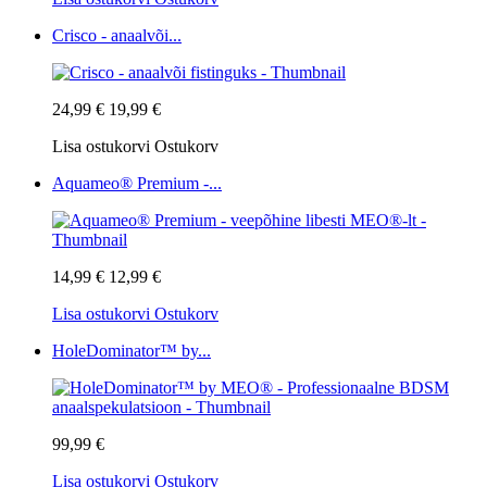
Crisco - anaalvõi...
24,99 €
19,99 €
Lisa ostukorvi
Ostukorv
Aquameo® Premium -...
14,99 €
12,99 €
Lisa ostukorvi
Ostukorv
HoleDominator™ by...
99,99 €
Lisa ostukorvi
Ostukorv