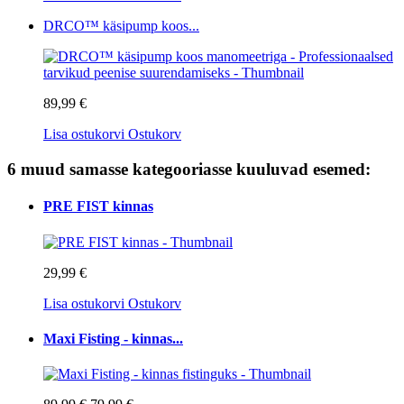
DRCO™ käsipump koos...
89,99 €
Lisa ostukorvi
Ostukorv
6 muud samasse kategooriasse kuuluvad esemed:
PRE FIST kinnas
29,99 €
Lisa ostukorvi
Ostukorv
Maxi Fisting - kinnas...