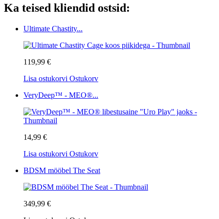
Ka teised kliendid ostsid:
Ultimate Chastity...
119,99 €
Lisa ostukorvi
Ostukorv
VeryDeep™ - MEO®...
14,99 €
Lisa ostukorvi
Ostukorv
BDSM mööbel The Seat
349,99 €