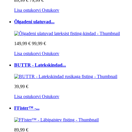
89,99 €
79,99 €
Lisa ostukorvi
Ostukorv
Õlgadeni ulatuvad...
149,99 €
99,99 €
Lisa ostukorvi
Ostukorv
BUTTR - Latekskindad...
39,99 €
Lisa ostukorvi
Ostukorv
FFister™ -...
89,99 €