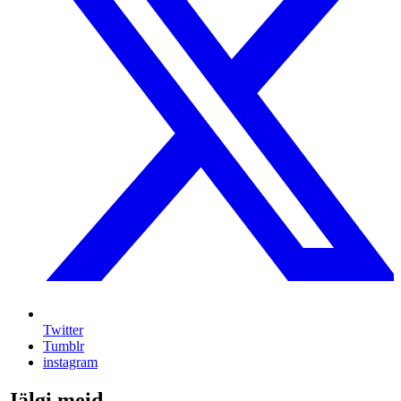
Twitter
Tumblr
instagram
Jälgi meid