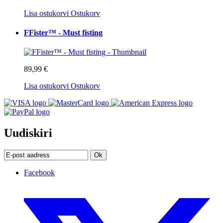
Lisa ostukorvi
Ostukorv
FFister™ - Must fisting
89,99 €
Lisa ostukorvi
Ostukorv
Uudiskiri
Ok
Facebook