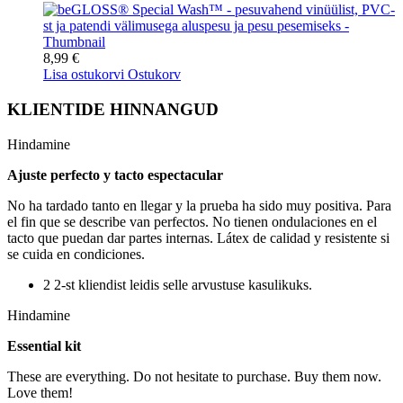
8,99 €
Lisa ostukorvi
Ostukorv
KLIENTIDE HINNANGUD
Hindamine
Ajuste perfecto y tacto espectacular
No ha tardado tanto en llegar y la prueba ha sido muy positiva. Para
el fin que se describe van perfectos. No tienen ondulaciones en el
tacto que puedan dar partes internas. Látex de calidad y resistente si
se cuida en condiciones.
2 2-st kliendist leidis selle arvustuse kasulikuks.
Hindamine
Essential kit
These are everything. Do not hesitate to purchase. Buy them now.
Love them!