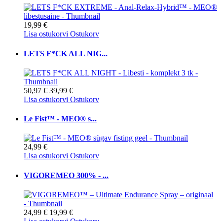
19,99 €
Lisa ostukorvi
Ostukorv
LETS F*CK ALL NIG...
50,97 €
39,99 €
Lisa ostukorvi
Ostukorv
Le Fist™ - MEO® s...
24,99 €
Lisa ostukorvi
Ostukorv
VIGOREMEO 300% - ...
24,99 €
19,99 €