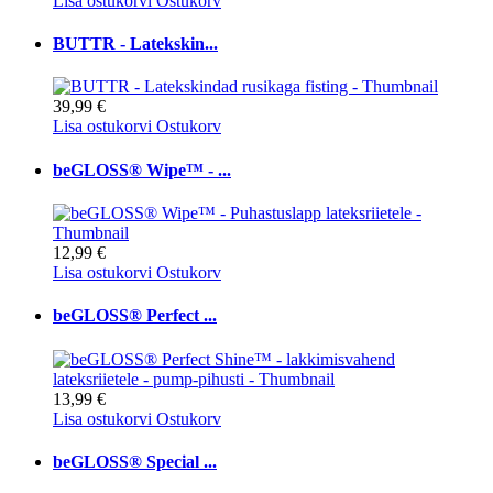
Lisa ostukorvi
Ostukorv
BUTTR - Latekskin...
39,99 €
Lisa ostukorvi
Ostukorv
beGLOSS® Wipe™ - ...
12,99 €
Lisa ostukorvi
Ostukorv
beGLOSS® Perfect ...
13,99 €
Lisa ostukorvi
Ostukorv
beGLOSS® Special ...