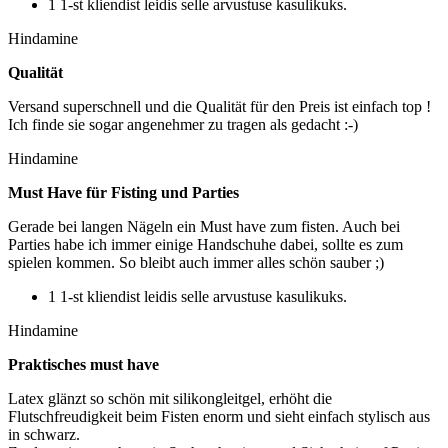
1 1-st kliendist leidis selle arvustuse kasulikuks.
Hindamine
Qualität
Versand superschnell und die Qualität für den Preis ist einfach top !
Ich finde sie sogar angenehmer zu tragen als gedacht :-)
Hindamine
Must Have für Fisting und Parties
Gerade bei langen Nägeln ein Must have zum fisten. Auch bei
Parties habe ich immer einige Handschuhe dabei, sollte es zum
spielen kommen. So bleibt auch immer alles schön sauber ;)
1 1-st kliendist leidis selle arvustuse kasulikuks.
Hindamine
Praktisches must have
Latex glänzt so schön mit silikongleitgel, erhöht die
Flutschfreudigkeit beim Fisten enorm und sieht einfach stylisch aus
in schwarz.