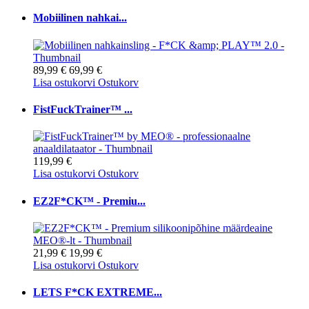
Mobiilinen nahkai...
89,99 €
69,99 €
Lisa ostukorvi
Ostukorv
FistFuckTrainer™ ...
119,99 €
Lisa ostukorvi
Ostukorv
EZ2F*CK™ - Premiu...
21,99 €
19,99 €
Lisa ostukorvi
Ostukorv
LETS F*CK EXTREME...