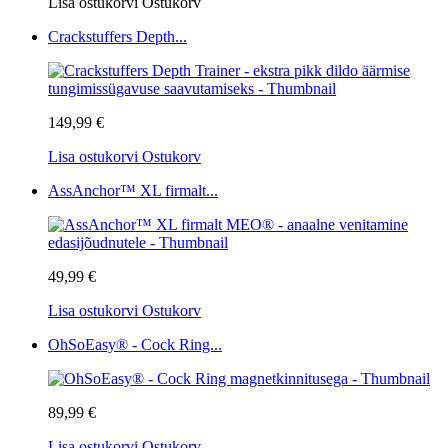
Lisa ostukorvi
Ostukorv
Crackstuffers Depth...
149,99 €
Lisa ostukorvi
Ostukorv
AssAnchor™ XL firmalt...
49,99 €
Lisa ostukorvi
Ostukorv
OhSoEasy® - Cock Ring...
89,99 €
Lisa ostukorvi
Ostukorv