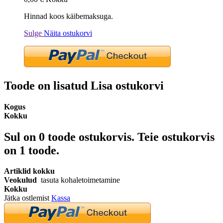
Hinnad koos käibemaksuga.
Sulge
Näita ostukorvi
Toode on lisatud Lisa ostukorvi
Kogus
Kokku
Sul on
0
toode ostukorvis.
Teie ostukorvis
on 1 toode.
Artiklid kokku
Veokulud
tasuta kohaletoimetamine
Kokku
Jätka ostlemist
Kassa