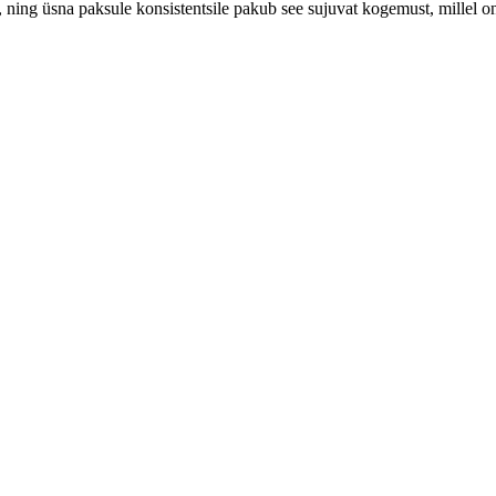
d, ning üsna paksule konsistentsile pakub see sujuvat kogemust, millel o