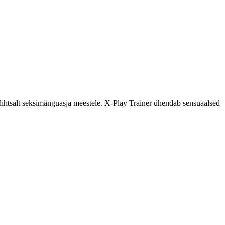
i lihtsalt seksimänguasja meestele. X-Play Trainer ühendab sensuaalsed