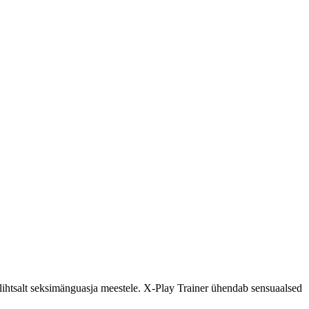
i lihtsalt seksimänguasja meestele. X-Play Trainer ühendab sensuaalsed