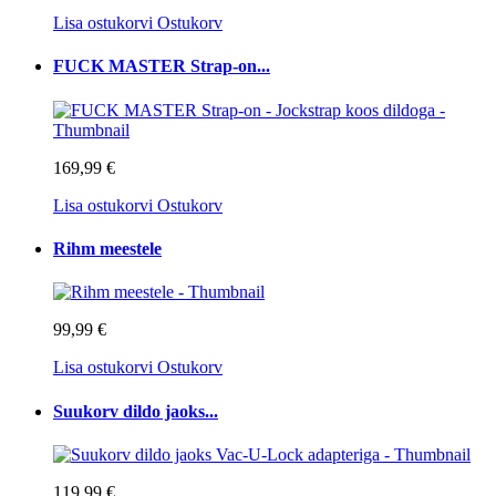
Lisa ostukorvi
Ostukorv
FUCK MASTER Strap-on...
169,99 €
Lisa ostukorvi
Ostukorv
Rihm meestele
99,99 €
Lisa ostukorvi
Ostukorv
Suukorv dildo jaoks...
119,99 €