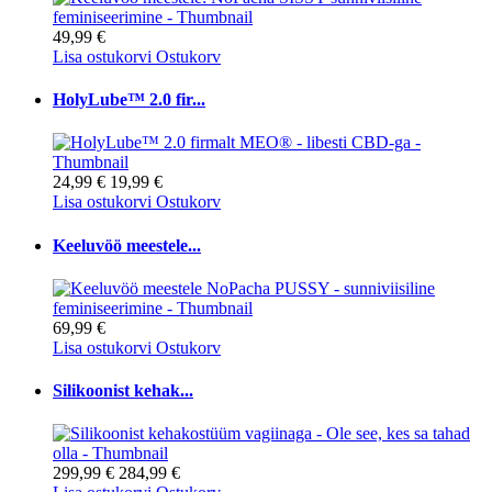
49,99 €
Lisa ostukorvi
Ostukorv
HolyLube™ 2.0 fir...
24,99 €
19,99 €
Lisa ostukorvi
Ostukorv
Keeluvöö meestele...
69,99 €
Lisa ostukorvi
Ostukorv
Silikoonist kehak...
299,99 €
284,99 €