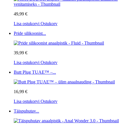
49,99 €
Lisa ostukorvi
Ostukorv
Pride silikoonist...
39,99 €
Lisa ostukorvi
Ostukorv
Butt Plug TUAE™ –...
16,99 €
Lisa ostukorvi
Ostukorv
Täispuhutav...