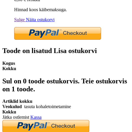
Hinnad koos käibemaksuga.
Sulge
Näita ostukorvi
Toode on lisatud Lisa ostukorvi
Kogus
Kokku
Sul on
0
toode ostukorvis.
Teie ostukorvis
on 1 toode.
Artiklid kokku
Veokulud
tasuta kohaletoimetamine
Kokku
Jätka ostlemist
Kassa