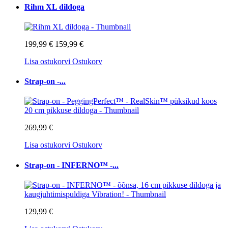
Rihm XL dildoga
199,99 €
159,99 €
Lisa ostukorvi
Ostukorv
Strap-on -...
269,99 €
Lisa ostukorvi
Ostukorv
Strap-on - INFERNO™ -...
129,99 €