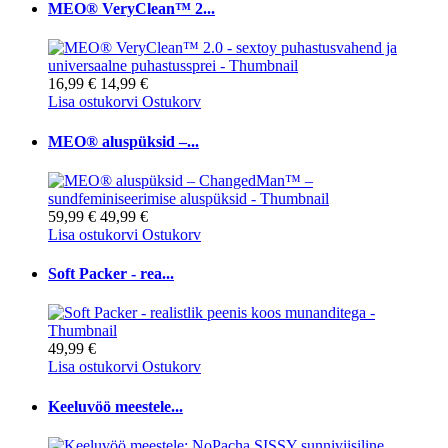
MEO® VeryClean™ 2...
16,99 €
14,99 €
Lisa ostukorvi
Ostukorv
MEO® aluspüksid –...
59,99 €
49,99 €
Lisa ostukorvi
Ostukorv
Soft Packer - rea...
49,99 €
Lisa ostukorvi
Ostukorv
Keeluvöö meestele...