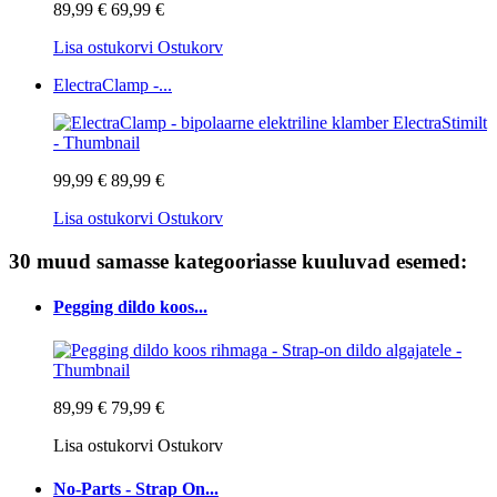
89,99 €
69,99 €
Lisa ostukorvi
Ostukorv
ElectraClamp -...
99,99 €
89,99 €
Lisa ostukorvi
Ostukorv
30 muud samasse kategooriasse kuuluvad esemed:
Pegging dildo koos...
89,99 €
79,99 €
Lisa ostukorvi
Ostukorv
No-Parts - Strap On...