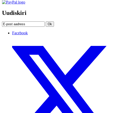
Uudiskiri
Ok
Facebook