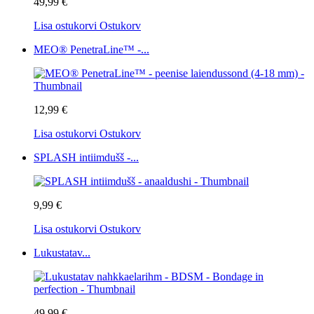
49,99 €
Lisa ostukorvi
Ostukorv
MEO® PenetraLine™ -...
12,99 €
Lisa ostukorvi
Ostukorv
SPLASH intiimdušš -...
9,99 €
Lisa ostukorvi
Ostukorv
Lukustatav...
49,99 €