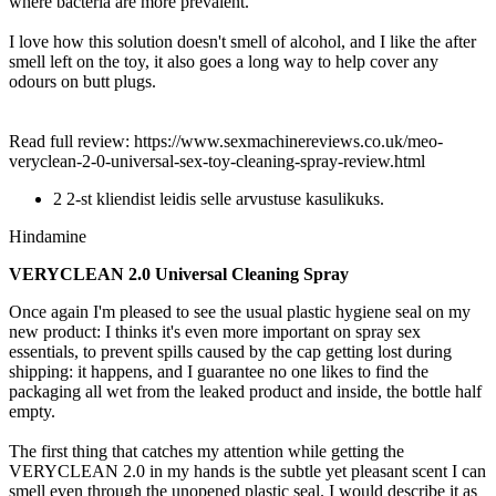
where bacteria are more prevalent.
I love how this solution doesn't smell of alcohol, and I like the after
smell left on the toy, it also goes a long way to help cover any
odours on butt plugs.
Read full review: https://www.sexmachinereviews.co.uk/meo-
veryclean-2-0-universal-sex-toy-cleaning-spray-review.html
2 2-st kliendist leidis selle arvustuse kasulikuks.
Hindamine
VERYCLEAN 2.0 Universal Cleaning Spray
Once again I'm pleased to see the usual plastic hygiene seal on my
new product: I thinks it's even more important on spray sex
essentials, to prevent spills caused by the cap getting lost during
shipping: it happens, and I guarantee no one likes to find the
packaging all wet from the leaked product and inside, the bottle half
empty.
The first thing that catches my attention while getting the
VERYCLEAN 2.0 in my hands is the subtle yet pleasant scent I can
smell even through the unopened plastic seal. I would describe it as