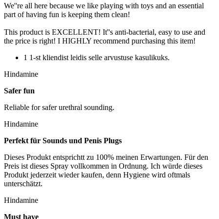
We''re all here because we like playing with toys and an essential
part of having fun is keeping them clean!
This product is EXCELLENT! It''s anti-bacterial, easy to use and
the price is right! I HIGHLY recommend purchasing this item!
1 1-st kliendist leidis selle arvustuse kasulikuks.
Hindamine
Safer fun
Reliable for safer urethral sounding.
Hindamine
Perfekt für Sounds und Penis Plugs
Dieses Produkt entsprichtt zu 100% meinen Erwartungen. Für den
Preis ist dieses Spray vollkommen in Ordnung. Ich würde dieses
Produkt jederzeit wieder kaufen, denn Hygiene wird oftmals
unterschätzt.
Hindamine
Must have