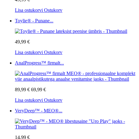
Lisa ostukorvi
Ostukorv
Toylie® - Punane...
49,99 €
Lisa ostukorvi
Ostukorv
AnalProgress™ firmalt...
89,99 €
69,99 €
Lisa ostukorvi
Ostukorv
VeryDeep™ - MEO®...
14,99 €