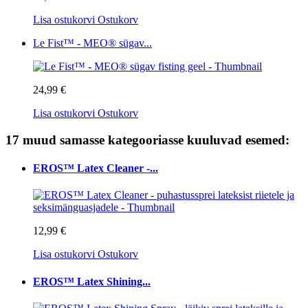
Lisa ostukorvi
Ostukorv
Le Fist™ - MEO® sügav...
24,99 €
Lisa ostukorvi
Ostukorv
17 muud samasse kategooriasse kuuluvad esemed:
EROS™ Latex Cleaner -...
12,99 €
Lisa ostukorvi
Ostukorv
EROS™ Latex Shining...