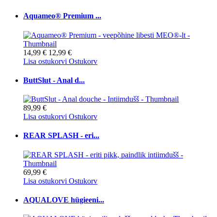
Aquameo® Premium ...
14,99 €
12,99 €
Lisa ostukorvi
Ostukorv
ButtSlut - Anal d...
89,99 €
Lisa ostukorvi
Ostukorv
REAR SPLASH - eri...
69,99 €
Lisa ostukorvi
Ostukorv
AQUALOVE hügieeni...