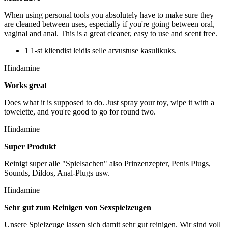
When using personal tools you absolutely have to make sure they
are cleaned between uses, especially if you're going between oral,
vaginal and anal. This is a great cleaner, easy to use and scent free.
1 1-st kliendist leidis selle arvustuse kasulikuks.
Hindamine
Works great
Does what it is supposed to do. Just spray your toy, wipe it with a
towelette, and you're good to go for round two.
Hindamine
Super Produkt
Reinigt super alle "Spielsachen" also Prinzenzepter, Penis Plugs,
Sounds, Dildos, Anal-Plugs usw.
Hindamine
Sehr gut zum Reinigen von Sexspielzeugen
Unsere Spielzeuge lassen sich damit sehr gut reinigen. Wir sind voll