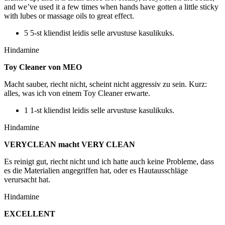
and we’ve used it a few times when hands have gotten a little sticky
with lubes or massage oils to great effect.
5 5-st kliendist leidis selle arvustuse kasulikuks.
Hindamine
Toy Cleaner von MEO
Macht sauber, riecht nicht, scheint nicht aggressiv zu sein. Kurz:
alles, was ich von einem Toy Cleaner erwarte.
1 1-st kliendist leidis selle arvustuse kasulikuks.
Hindamine
VERYCLEAN macht VERY CLEAN
Es reinigt gut, riecht nicht und ich hatte auch keine Probleme, dass
es die Materialien angegriffen hat, oder es Hautausschläge
verursacht hat.
Hindamine
EXCELLENT