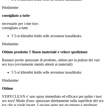
Hindamine
consigliato a tutte
necessario per i mie toys
consigliato a tutte
5 5-st kliendist leidis selle arvustuse kasulikuks.
Hindamine
Ottimo prodotto !! Buon materiale e veloce spedizione
Bastano poche spruzzate di prodotto, ottimo per la pulizia dei vari
sex toys (ovviamente stando attenti ai materiali)
5 5-st kliendist leidis selle arvustuse kasulikuks.
Hindamine
Ottimo
VERYCLEAN e' uno spray immediato ed efficace per pulire i tuoi
sex toys! Modo d'uso: spruzzare direttamente sulla superficie del sex
toy che si vuole lavare. Lasciare agire per un minuto e strofinare.