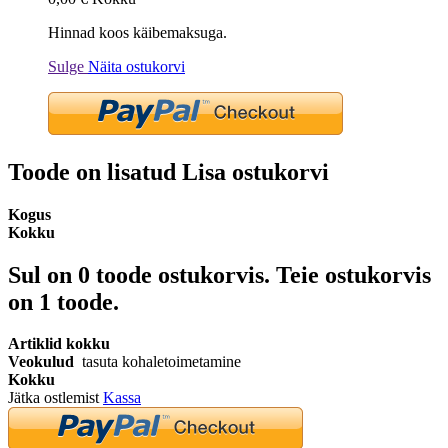
Hinnad koos käibemaksuga.
Sulge
Näita ostukorvi
Toode on lisatud Lisa ostukorvi
Kogus
Kokku
Sul on
0
toode ostukorvis.
Teie ostukorvis
on 1 toode.
Artiklid kokku
Veokulud
tasuta kohaletoimetamine
Kokku
Jätka ostlemist
Kassa