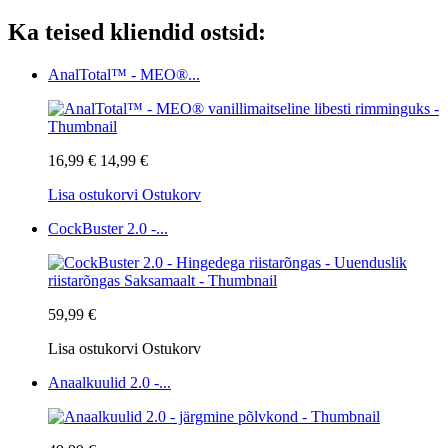
Ka teised kliendid ostsid:
AnalTotal™ - MEO®...
16,99 €
14,99 €
Lisa ostukorvi
Ostukorv
CockBuster 2.0 -...
59,99 €
Lisa ostukorvi
Ostukorv
Anaalkuulid 2.0 -...