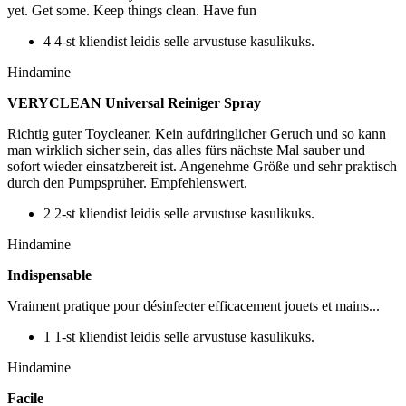
yet. Get some. Keep things clean. Have fun
4 4-st kliendist leidis selle arvustuse kasulikuks.
Hindamine
VERYCLEAN Universal Reiniger Spray
Richtig guter Toycleaner. Kein aufdringlicher Geruch und so kann
man wirklich sicher sein, das alles fürs nächste Mal sauber und
sofort wieder einsatzbereit ist. Angenehme Größe und sehr praktisch
durch den Pumpsprüher. Empfehlenswert.
2 2-st kliendist leidis selle arvustuse kasulikuks.
Hindamine
Indispensable
Vraiment pratique pour désinfecter efficacement jouets et mains...
1 1-st kliendist leidis selle arvustuse kasulikuks.
Hindamine
Facile