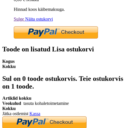
Hinnad koos käibemaksuga.
Sulge
Näita ostukorvi
Toode on lisatud Lisa ostukorvi
Kogus
Kokku
Sul on
0
toode ostukorvis.
Teie ostukorvis
on 1 toode.
Artiklid kokku
Veokulud
tasuta kohaletoimetamine
Kokku
Jätka ostlemist
Kassa