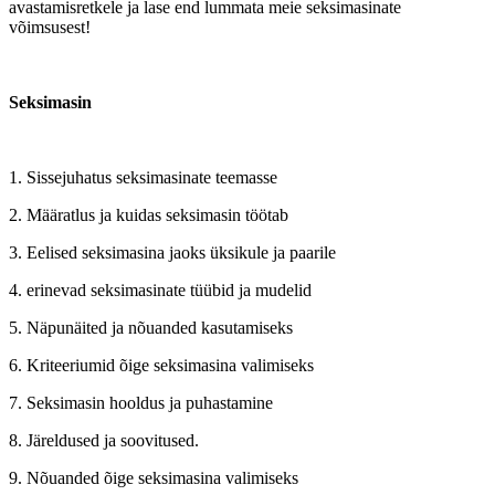
avastamisretkele ja lase end lummata meie seksimasinate
võimsusest!
Seksimasin
1. Sissejuhatus seksimasinate teemasse
2. Määratlus ja kuidas seksimasin töötab
3. Eelised seksimasina jaoks üksikule ja paarile
4. erinevad seksimasinate tüübid ja mudelid
5. Näpunäited ja nõuanded kasutamiseks
6. Kriteeriumid õige seksimasina valimiseks
7. Seksimasin hooldus ja puhastamine
8. Järeldused ja soovitused.
9. Nõuanded õige seksimasina valimiseks