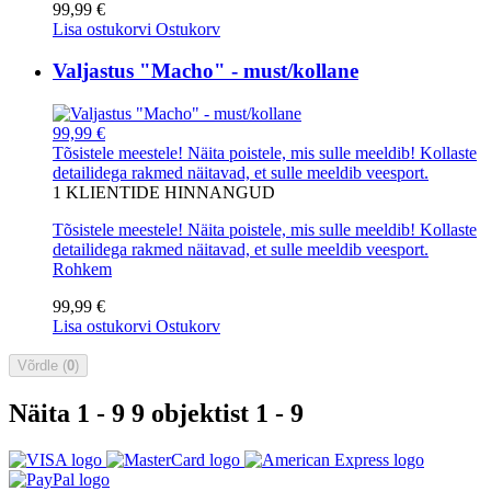
99,99 €
Lisa ostukorvi
Ostukorv
Valjastus "Macho" - must/kollane
99,99 €
Tõsistele meestele! Näita poistele, mis sulle meeldib! Kollaste
detailidega rakmed näitavad, et sulle meeldib veesport.
1
KLIENTIDE HINNANGUD
Tõsistele meestele! Näita poistele, mis sulle meeldib! Kollaste
detailidega rakmed näitavad, et sulle meeldib veesport.
Rohkem
99,99 €
Lisa ostukorvi
Ostukorv
Võrdle (
0
)
Näita 1 - 9 9 objektist 1 - 9