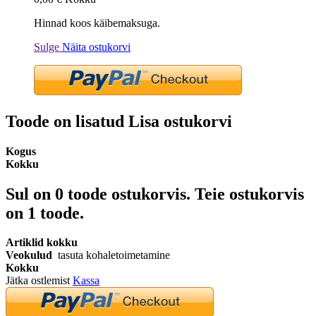
Hinnad koos käibemaksuga.
Sulge
Näita ostukorvi
Toode on lisatud Lisa ostukorvi
Kogus
Kokku
Sul on
0
toode ostukorvis.
Teie ostukorvis
on 1 toode.
Artiklid kokku
Veokulud
tasuta kohaletoimetamine
Kokku
Jätka ostlemist
Kassa