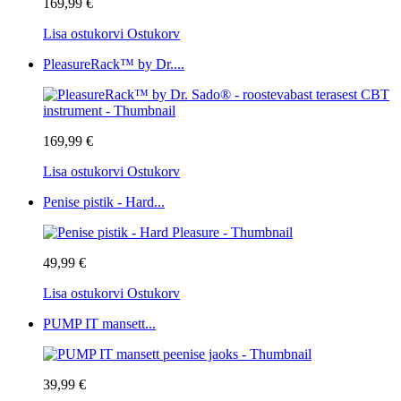
169,99 €
Lisa ostukorvi
Ostukorv
PleasureRack™ by Dr....
169,99 €
Lisa ostukorvi
Ostukorv
Penise pistik - Hard...
49,99 €
Lisa ostukorvi
Ostukorv
PUMP IT mansett...
39,99 €