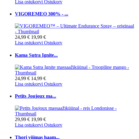
Lisa ostukorvi
Ostukorv
VIGOREMEO 300% - ...
24,99 €
19,99 €
Lisa ostukorvi
Ostukorv
Kama Sutra Ignite...
24,99 €
14,99 €
Lisa ostukorvi
Ostukorv
Petits Joujoux ma...
29,99 €
19,99 €
Lisa ostukorvi
Ostukorv
Thori võimas haam...