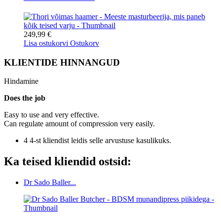
249,99 €
Lisa ostukorvi
Ostukorv
KLIENTIDE HINNANGUD
Hindamine
Does the job
Easy to use and very effective.
Can regulate amount of compression very easily.
4 4-st kliendist leidis selle arvustuse kasulikuks.
Ka teised kliendid ostsid:
Dr Sado Baller...