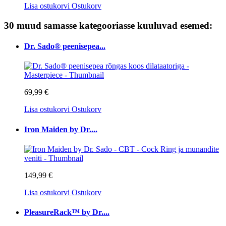
Lisa ostukorvi
Ostukorv
30 muud samasse kategooriasse kuuluvad esemed:
Dr. Sado® peenisepea...
69,99 €
Lisa ostukorvi
Ostukorv
Iron Maiden by Dr....
149,99 €
Lisa ostukorvi
Ostukorv
PleasureRack™ by Dr....