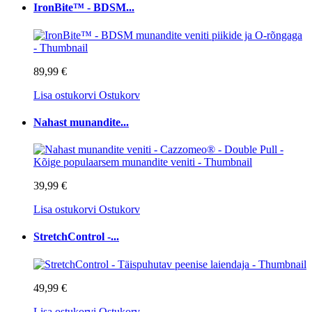
IronBite™ - BDSM...
89,99 €
Lisa ostukorvi
Ostukorv
Nahast munandite...
39,99 €
Lisa ostukorvi
Ostukorv
StretchControl -...
49,99 €
Lisa ostukorvi
Ostukorv