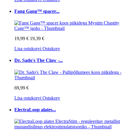
Fang Gang™ spacer...
19,99 €
19,39 €
Lisa ostukorvi
Ostukorv
Dr. Sado's The Claw -...
69,99 €
Lisa ostukorvi
Ostukorv
ElectraLoop alates...