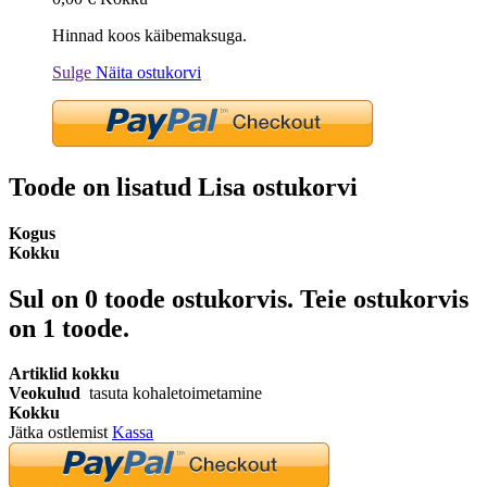
Hinnad koos käibemaksuga.
Sulge
Näita ostukorvi
Toode on lisatud Lisa ostukorvi
Kogus
Kokku
Sul on
0
toode ostukorvis.
Teie ostukorvis
on 1 toode.
Artiklid kokku
Veokulud
tasuta kohaletoimetamine
Kokku
Jätka ostlemist
Kassa