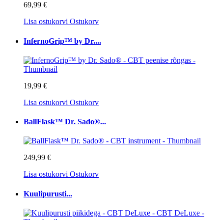
69,99 €
Lisa ostukorvi
Ostukorv
InfernoGrip™ by Dr....
19,99 €
Lisa ostukorvi
Ostukorv
BallFlask™ Dr. Sado®...
249,99 €
Lisa ostukorvi
Ostukorv
Kuulipurusti...