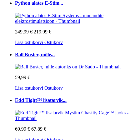
Python alates E-Stim...
249,99 €
219,99 €
Lisa ostukorvi
Ostukorv
Ball Buster, mille...
59,99 €
Lisa ostukorvi
Ostukorv
Edd Tight™ lisatarvik...
69,99 €
67,89 €
Lisa ostukorvi
Ostukorv