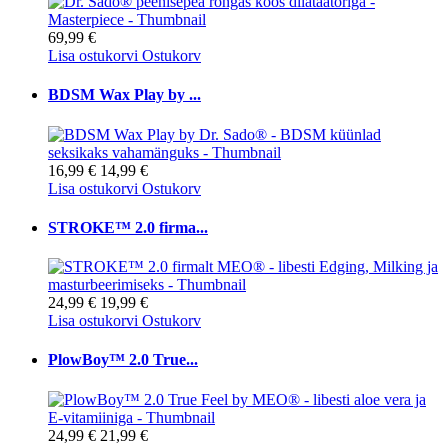
69,99 €
Lisa ostukorvi
Ostukorv
BDSM Wax Play by ...
16,99 €
14,99 €
Lisa ostukorvi
Ostukorv
STROKE™ 2.0 firma...
24,99 €
19,99 €
Lisa ostukorvi
Ostukorv
PlowBoy™ 2.0 True...
24,99 €
21,99 €