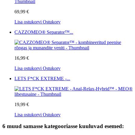
69,99 €
Lisa ostukorvi
Ostukorv
CAZZOMEO® Separator™...
16,99 €
Lisa ostukorvi
Ostukorv
LETS F*CK EXTREME -...
19,99 €
Lisa ostukorvi
Ostukorv
6 muud samasse kategooriasse kuuluvad esemed: