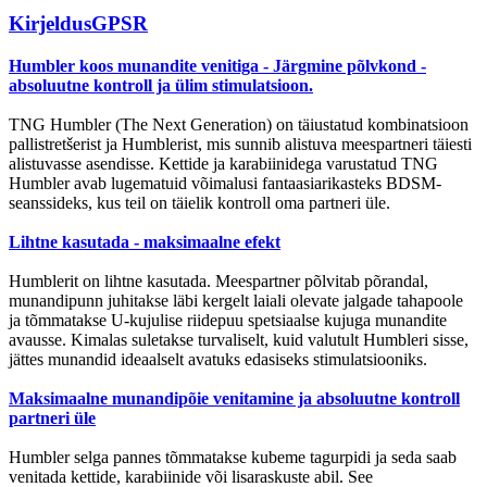
Kirjeldus
GPSR
Humbler koos munandite venitiga - Järgmine põlvkond -
absoluutne kontroll ja ülim stimulatsioon.
TNG Humbler (The Next Generation) on täiustatud kombinatsioon
pallistretšerist ja Humblerist, mis sunnib alistuva meespartneri täiesti
alistuvasse asendisse. Kettide ja karabiinidega varustatud TNG
Humbler avab lugematuid võimalusi fantaasiarikasteks BDSM-
seanssideks, kus teil on täielik kontroll oma partneri üle.
Lihtne kasutada - maksimaalne efekt
Humblerit on lihtne kasutada. Meespartner põlvitab põrandal,
munandipunn juhitakse läbi kergelt laiali olevate jalgade tahapoole
ja tõmmatakse U-kujulise riidepuu spetsiaalse kujuga munandite
avausse. Kimalas suletakse turvaliselt, kuid valutult Humbleri sisse,
jättes munandid ideaalselt avatuks edasiseks stimulatsiooniks.
Maksimaalne munandipõie venitamine ja absoluutne kontroll
partneri üle
Humbler selga pannes tõmmatakse kubeme tagurpidi ja seda saab
venitada kettide, karabiinide või lisaraskuste abil. See