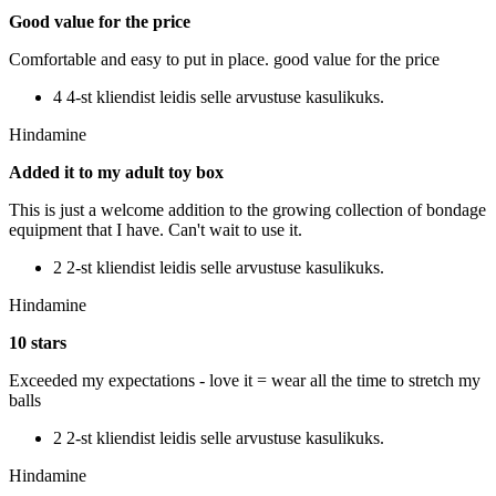
Good value for the price
Comfortable and easy to put in place. good value for the price
4 4-st kliendist leidis selle arvustuse kasulikuks.
Hindamine
Added it to my adult toy box
This is just a welcome addition to the growing collection of bondage
equipment that I have. Can't wait to use it.
2 2-st kliendist leidis selle arvustuse kasulikuks.
Hindamine
10 stars
Exceeded my expectations - love it = wear all the time to stretch my
balls
2 2-st kliendist leidis selle arvustuse kasulikuks.
Hindamine