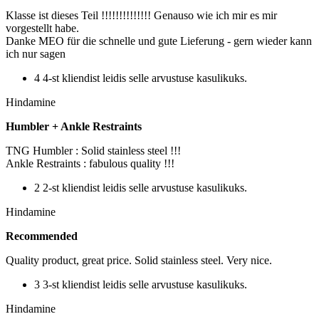
Klasse ist dieses Teil !!!!!!!!!!!!!! Genauso wie ich mir es mir
vorgestellt habe.
Danke MEO für die schnelle und gute Lieferung - gern wieder kann
ich nur sagen
4 4-st kliendist leidis selle arvustuse kasulikuks.
Hindamine
Humbler + Ankle Restraints
TNG Humbler : Solid stainless steel !!!
Ankle Restraints : fabulous quality !!!
2 2-st kliendist leidis selle arvustuse kasulikuks.
Hindamine
Recommended
Quality product, great price. Solid stainless steel. Very nice.
3 3-st kliendist leidis selle arvustuse kasulikuks.
Hindamine