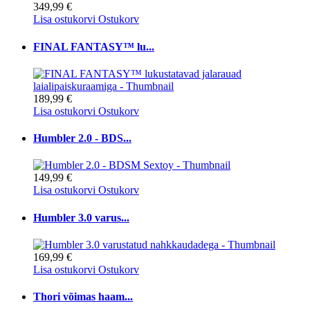
349,99 €
Lisa ostukorvi
Ostukorv
FINAL FANTASY™ lu...
189,99 €
Lisa ostukorvi
Ostukorv
Humbler 2.0 - BDS...
149,99 €
Lisa ostukorvi
Ostukorv
Humbler 3.0 varus...
169,99 €
Lisa ostukorvi
Ostukorv
Thori võimas haam...