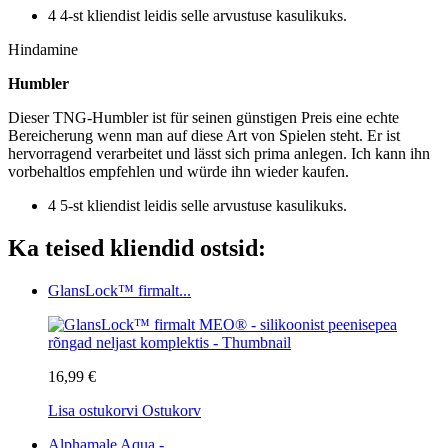
4 4-st kliendist leidis selle arvustuse kasulikuks.
Hindamine
Humbler
Dieser TNG-Humbler ist für seinen günstigen Preis eine echte
Bereicherung wenn man auf diese Art von Spielen steht. Er ist
hervorragend verarbeitet und lässt sich prima anlegen. Ich kann ihn
vorbehaltlos empfehlen und würde ihn wieder kaufen.
4 5-st kliendist leidis selle arvustuse kasulikuks.
Ka teised kliendid ostsid:
GlansLock™ firmalt...
16,99 €
Lisa ostukorvi
Ostukorv
Alphamale Aqua -...