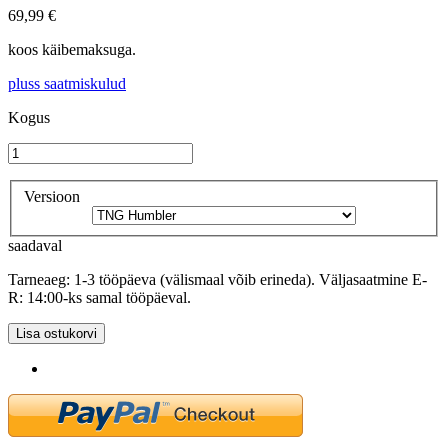
69,99 €
koos käibemaksuga.
pluss saatmiskulud
Kogus
Versioon
saadaval
Tarneaeg: 1-3 tööpäeva (välismaal võib erineda). Väljasaatmine E-
R: 14:00-ks samal tööpäeval.
Lisa ostukorvi