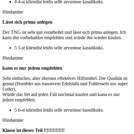
4 4-st kliendist leidis selle arvustuse kasulikuks.
Hindamine
Lässt sich prima anlegen
Der TNG ist sehr gut verarbeitet und lässt sich prima anlegen. Ich
kann ihn vorbehaltlos empfehlen und würde ihn wieder kaufen.
5 5-st kliendist leidis selle arvustuse kasulikuks.
Hindamine
kann es nur jedem empfehlen
Sehr einfaches, aber überaus effektives Hilfsmittel. Die Qualität ist
genial (Humbler aus massivem Edelstahl und Fußfesseln aus super
Leder).
Würde das Set auf jeden Fall nochmal kaufen und kann es nur
jedem empfehlen.
5 6-st kliendist leidis selle arvustuse kasulikuks.
Hindamine
Klasse ist dieses Teil !!!!!!!!!!!!!!