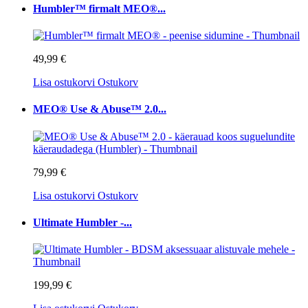
Humbler™ firmalt MEO®...
49,99 €
Lisa ostukorvi
Ostukorv
MEO® Use & Abuse™ 2.0...
79,99 €
Lisa ostukorvi
Ostukorv
Ultimate Humbler -...
199,99 €