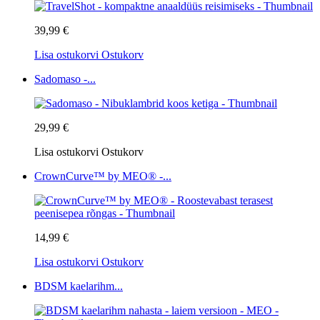
39,99 €
Lisa ostukorvi
Ostukorv
Sadomaso -...
29,99 €
Lisa ostukorvi
Ostukorv
CrownCurve™ by MEO® -...
14,99 €
Lisa ostukorvi
Ostukorv
BDSM kaelarihm...