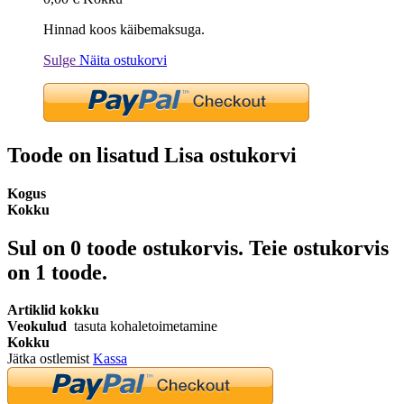
Hinnad koos käibemaksuga.
Sulge
Näita ostukorvi
Toode on lisatud Lisa ostukorvi
Kogus
Kokku
Sul on
0
toode ostukorvis.
Teie ostukorvis
on 1 toode.
Artiklid kokku
Veokulud
tasuta kohaletoimetamine
Kokku
Jätka ostlemist
Kassa