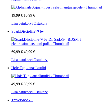
19,99 €
16,99 €
Lisa ostukorvi
Ostukorv
SparkDiscipline™ by...
69,99 €
49,99 €
Lisa ostukorvi
Ostukorv
Hole Tug - anaalkuulid
49,99 €
39,99 €
Lisa ostukorvi
Ostukorv
TravelShot -...