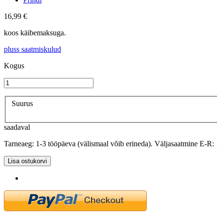
16,99 €
koos käibemaksuga.
pluss saatmiskulud
Kogus
Suurus
saadaval
Tarneaeg: 1-3 tööpäeva (välismaal võib erineda). Väljasaatmine E-R:
Lisa ostukorvi