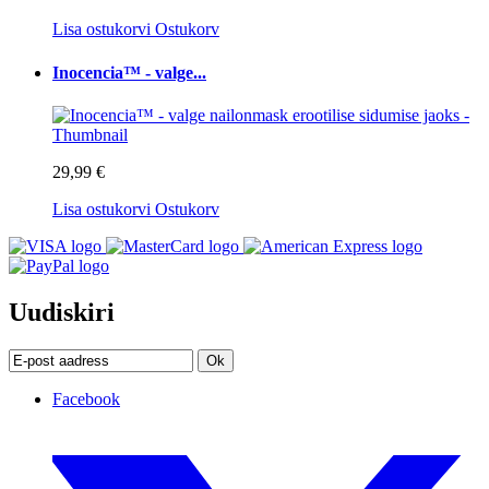
Lisa ostukorvi
Ostukorv
Inocencia™ - valge...
29,99 €
Lisa ostukorvi
Ostukorv
Uudiskiri
Ok
Facebook