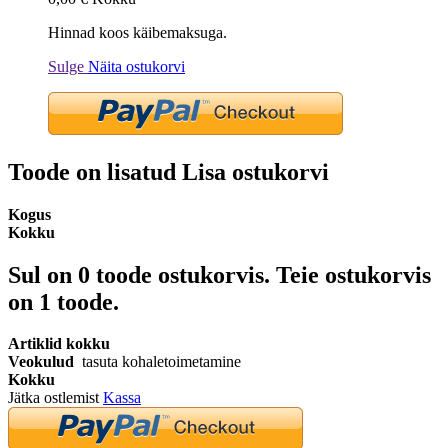
Hinnad koos käibemaksuga.
Sulge
Näita ostukorvi
Toode on lisatud Lisa ostukorvi
Kogus
Kokku
Sul on
0
toode ostukorvis.
Teie ostukorvis
on 1 toode.
Artiklid kokku
Veokulud
tasuta kohaletoimetamine
Kokku
Jätka ostlemist
Kassa