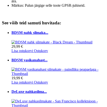
ära.
Märkus: Palun järgige selle toote GPSR-juhiseid.
See võib teid samuti huvitada:
BDSM nahk silmaka...
29,99 €
Lisa ostukorvi
Ostukorv
BDSM vasikanahast...
19,99 €
Lisa ostukorvi
Ostukorv
DeLuxe nahkasilma...