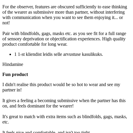
For the observer, features are obscured sufficiently to ease thinking
of the wearer as submissive more than partner, without interfering
with communication when you want to see them enjoying it... or
not!
Pair with blindfolds, gags, masks etc. as you see fit for a full range
of sensory deprivation or objectification experiences. High quality
product comfortable for long wear.
1 1-st kliendist leidis selle arvustuse kasulikuks.
Hindamine
Fun product
I didn't realise this product would be so hot to wear and see my
partner in!
It gives a feeling a becoming submissive when the partner has this
on, and feels dominant for the wearer!
It's great to match with extra items such as blindfolds, gags, masks,
etc.
It feels nice and comfortable, and isn't too tight.