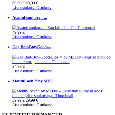
69,99 €
49,99 €
Lisa ostukorvi
Ostukorv
Avatud suukorv - ...
49,99 €
Lisa ostukorvi
Ostukorv
Gag Bad-Boy-Good-...
24,99 €
Lisa ostukorvi
Ostukorv
MouthLock™ by MEO...
39,99 €
29,99 €
Lisa ostukorvi
Ostukorv
KLIENTIDE HINNANGUD