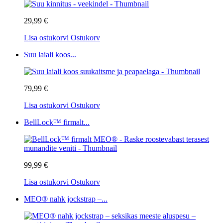
29,99 €
Lisa ostukorvi
Ostukorv
Suu laiali koos...
79,99 €
Lisa ostukorvi
Ostukorv
BellLock™ firmalt...
99,99 €
Lisa ostukorvi
Ostukorv
MEO® nahk jockstrap –...