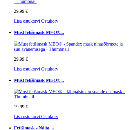
29,99 €
Lisa ostukorvi
Ostukorv
Must fetišimask MEO®...
29,99 €
Lisa ostukorvi
Ostukorv
Must fetišimask MEO®...
19,99 €
Lisa ostukorvi
Ostukorv
Fetišimask - Näita,...