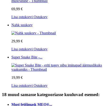
69,99 €
Lisa ostukorvi
Ostukorv
Nahk suukorv
29,99 €
Lisa ostukorvi
Ostukorv
Super Snake Bite -...
19,99 €
Lisa ostukorvi
Ostukorv
18 muud samasse kategooriasse kuuluvad esemed:
Must fetišimask MEO®...