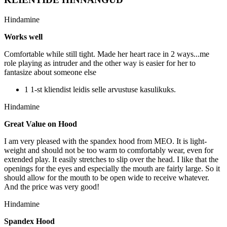
Hindamine
Works well
Comfortable while still tight. Made her heart race in 2 ways...me
role playing as intruder and the other way is easier for her to
fantasize about someone else
1 1-st kliendist leidis selle arvustuse kasulikuks.
Hindamine
Great Value on Hood
I am very pleased with the spandex hood from MEO. It is light-
weight and should not be too warm to comfortably wear, even for
extended play. It easily stretches to slip over the head. I like that the
openings for the eyes and especially the mouth are fairly large. So it
should allow for the mouth to be open wide to receive whatever.
And the price was very good!
Hindamine
Spandex Hood