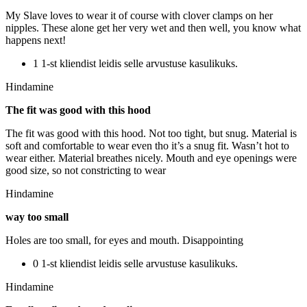
My Slave loves to wear it of course with clover clamps on her
nipples. These alone get her very wet and then well, you know what
happens next!
1 1-st kliendist leidis selle arvustuse kasulikuks.
Hindamine
The fit was good with this hood
The fit was good with this hood. Not too tight, but snug. Material is
soft and comfortable to wear even tho it’s a snug fit. Wasn’t hot to
wear either. Material breathes nicely. Mouth and eye openings were
good size, so not constricting to wear
Hindamine
way too small
Holes are too small, for eyes and mouth. Disappointing
0 1-st kliendist leidis selle arvustuse kasulikuks.
Hindamine