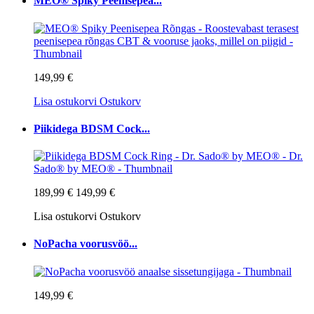
MEO® Spiky Peenisepea...
149,99 €
Lisa ostukorvi
Ostukorv
Piikidega BDSM Cock...
189,99 €
149,99 €
Lisa ostukorvi
Ostukorv
NoPacha voorusvöö...
149,99 €