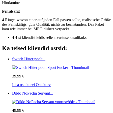
Hindamine
Peniskäfig
4 Ringe, wovon einer auf jeden Fall passen sollte, realistische Größe
des Peniskäfigs, gute Qualität, nichts zu beanstanden. Das Paket
kam wie immer bei MEO diskret verpackt.
4 4-st kliendist leidis selle arvustuse kasulikuks.
Ka teised kliendid ostsid:
Switch Hitter poolt...
39,99 €
Lisa ostukorvi
Ostukorv
Dildo NoPacha Servant...
49,99 €