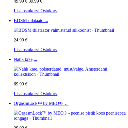
49,99 €
39,99 €
Lisa ostukorvi
Ostukorv
BDSM-dilataator...
24,99 €
Lisa ostukorvi
Ostukorv
Nahk krae,...
69,99 €
Lisa ostukorvi
Ostukorv
OrgasmLock™ by MEO® -...
29,99 €