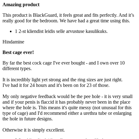
Amazing product
This product is BlackGuard, it feels great and fits perfectly. And it’s
really good for the bedroom. We have had a great time using this.
1 2-st kliendist leidis selle arvustuse kasulikuks.
Hindamine
Best cage ever!
By far the best cock cage I've ever bought - and I own over 10
different types.
It is incredibly light yet strong and the ring sizes are just right.
I've had it for 24 hours and it's been on for 23 of those.
My only negative feedback would be the pee hole - it is very small
and if your penis is flaccid it has probably never been in the place
where the hole is. This means it's quite messy (not unusual for this
type of cage) and I'd recommend either a urethra tube or enlarging
the hole in future designs.
Otherwise it is simply excellent.