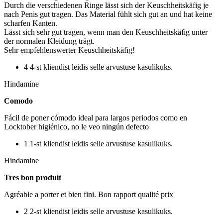
Durch die verschiedenen Ringe lässt sich der Keuschheitskäfig je
nach Penis gut tragen. Das Material fühlt sich gut an und hat keine
scharfen Kanten.
Lässt sich sehr gut tragen, wenn man den Keuschheitskäfig unter
der normalen Kleidung trägt.
Sehr empfehlenswerter Keuschheitskäfig!
4 4-st kliendist leidis selle arvustuse kasulikuks.
Hindamine
Comodo
Fácil de poner cómodo ideal para largos periodos como en
Locktober higiénico, no le veo ningún defecto
1 1-st kliendist leidis selle arvustuse kasulikuks.
Hindamine
Tres bon produit
Agréable a porter et bien fini. Bon rapport qualité prix
2 2-st kliendist leidis selle arvustuse kasulikuks.