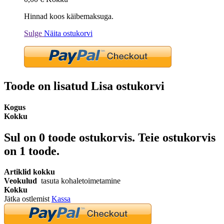
Hinnad koos käibemaksuga.
Sulge
Näita ostukorvi
Toode on lisatud Lisa ostukorvi
Kogus
Kokku
Sul on
0
toode ostukorvis.
Teie ostukorvis
on 1 toode.
Artiklid kokku
Veokulud
tasuta kohaletoimetamine
Kokku
Jätka ostlemist
Kassa