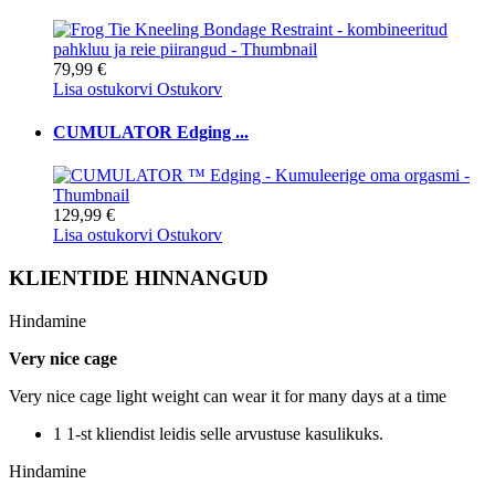
79,99 €
Lisa ostukorvi
Ostukorv
CUMULATOR Edging ...
129,99 €
Lisa ostukorvi
Ostukorv
KLIENTIDE HINNANGUD
Hindamine
Very nice cage
Very nice cage light weight can wear it for many days at a time
1 1-st kliendist leidis selle arvustuse kasulikuks.
Hindamine