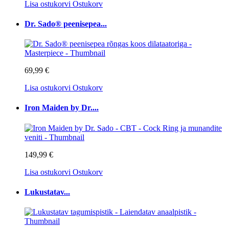
Lisa ostukorvi
Ostukorv
Dr. Sado® peenisepea...
69,99 €
Lisa ostukorvi
Ostukorv
Iron Maiden by Dr....
149,99 €
Lisa ostukorvi
Ostukorv
Lukustatav...