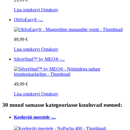
Lisa ostukorvi
Ostukorv
OhSoEasy® -...
89,99 €
Lisa ostukorvi
Ostukorv
SilverStud™ by MEO® -...
49,99 €
Lisa ostukorvi
Ostukorv
30 muud samasse kategooriasse kuuluvad esemed:
Keeluvöö meestele -...