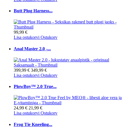
Butt Plug Harness...
99,99 €
Lisa ostukorvi
Ostukorv
Anal Master 2.0 -...
399,99 €
349,99 €
Lisa ostukorvi
Ostukorv
PlowBoy™ 2.0 True...
24,99 €
21,99 €
Lisa ostukorvi
Ostukorv
Frog Tie Kneeling...