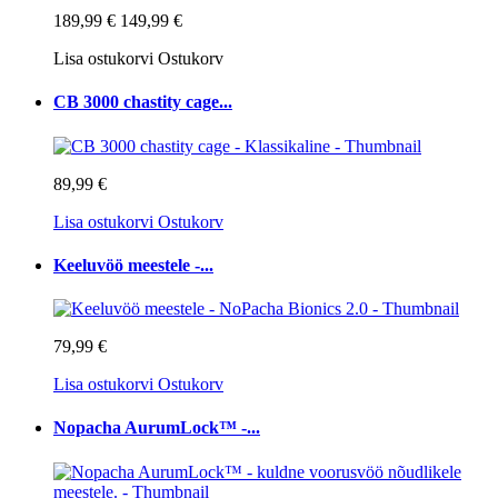
189,99 €
149,99 €
Lisa ostukorvi
Ostukorv
CB 3000 chastity cage...
89,99 €
Lisa ostukorvi
Ostukorv
Keeluvöö meestele -...
79,99 €
Lisa ostukorvi
Ostukorv
Nopacha AurumLock™ -...