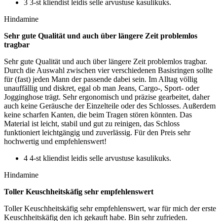
3 3-st kliendist leidis selle arvustuse kasulikuks.
Hindamine
Sehr gute Qualität und auch über längere Zeit problemlos
tragbar
Sehr gute Qualität und auch über längere Zeit problemlos tragbar.
Durch die Auswahl zwischen vier verschiedenen Basisringen sollte
für (fast) jeden Mann der passende dabei sein. Im Alltag völlig
unauffällig und diskret, egal ob man Jeans, Cargo-, Sport- oder
Jogginghose trägt. Sehr ergonomisch und präzise gearbeitet, daher
auch keine Geräusche der Einzelteile oder des Schlosses. Außerdem
keine scharfen Kanten, die beim Tragen stören könnten. Das
Material ist leicht, stabil und gut zu reinigen, das Schloss
funktioniert leichtgängig und zuverlässig. Für den Preis sehr
hochwertig und empfehlenswert!
4 4-st kliendist leidis selle arvustuse kasulikuks.
Hindamine
Toller Keuschheitskäfig sehr empfehlenswert
Toller Keuschheitskäfig sehr empfehlenswert, war für mich der erste
Keuschheitskäfig den ich gekauft habe. Bin sehr zufrieden.