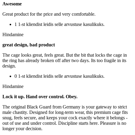
Awesome
Great product for the price and very comfortable.
1 1-st kliendist leidis selle arvustuse kasulikuks.
Hindamine
great design, bad product
The cage looks great, feels great. But the bit that locks the cage in
the ring has already broken off after two days. Its too fragile in its
design.
0 1-st kliendist leidis selle arvustuse kasulikuks.
Hindamine
Lock it up. Hand over control. Obey.
The original Black Guard from Germany is your gateway to strict
male chastity. Designed for long-term wear, this premium cage fits
snug, feels secure, and keeps your cock exactly where it belongs -
out of use and under control. Discipline starts here. Pleasure is no
longer your decision.