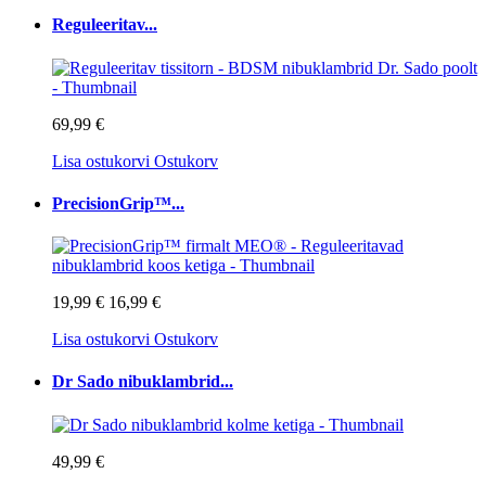
Reguleeritav...
69,99 €
Lisa ostukorvi
Ostukorv
PrecisionGrip™...
19,99 €
16,99 €
Lisa ostukorvi
Ostukorv
Dr Sado nibuklambrid...
49,99 €