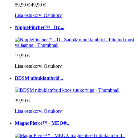
59,99 €
49,99 €
Lisa ostukorvi
Ostukorv
NipplePincher™ - Dr....
19,99 €
Lisa ostukorvi
Ostukorv
BDSM nibuklambrid...
39,99 €
Lisa ostukorvi
Ostukorv
MagnoPierce™ - MEO®...