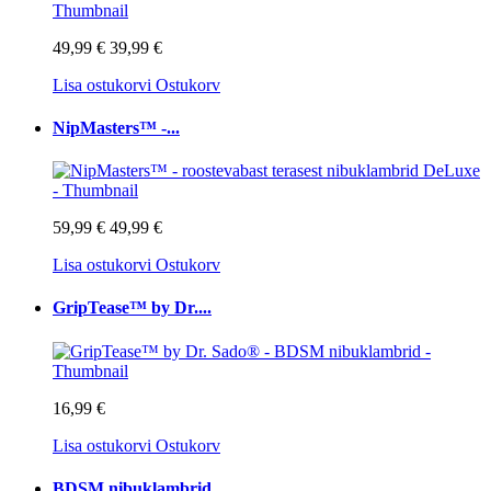
49,99 €
39,99 €
Lisa ostukorvi
Ostukorv
NipMasters™ -...
59,99 €
49,99 €
Lisa ostukorvi
Ostukorv
GripTease™ by Dr....
16,99 €
Lisa ostukorvi
Ostukorv
BDSM nibuklambrid...