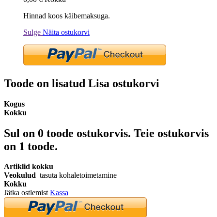
Hinnad koos käibemaksuga.
Sulge
Näita ostukorvi
Toode on lisatud Lisa ostukorvi
Kogus
Kokku
Sul on
0
toode ostukorvis.
Teie ostukorvis
on 1 toode.
Artiklid kokku
Veokulud
tasuta kohaletoimetamine
Kokku
Jätka ostlemist
Kassa