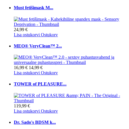
Must fetišimask M...
24,99 €
Lisa ostukorvi
Ostukorv
MEO® VeryClean™ 2...
16,99 €
14,99 €
Lisa ostukorvi
Ostukorv
TOWER of PLEASURE...
119,99 €
Lisa ostukorvi
Ostukorv
Dr. Sado's BDSM k...