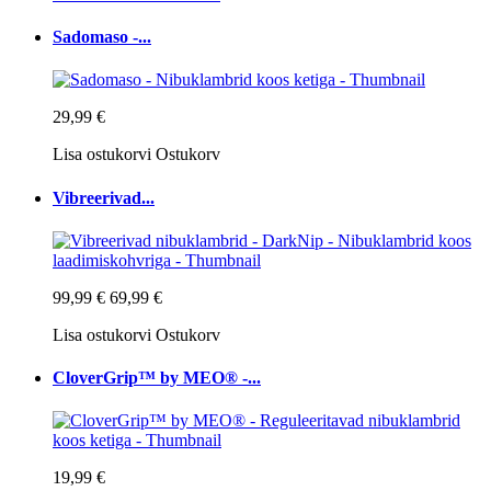
Sadomaso -...
29,99 €
Lisa ostukorvi
Ostukorv
Vibreerivad...
99,99 €
69,99 €
Lisa ostukorvi
Ostukorv
CloverGrip™ by MEO® -...
19,99 €