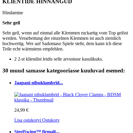
KLIENTIDE HINNANGUD
Hindamine
Sehr geil
Sehr geil, wenn auf einmal alle Klemmen ruckartig vom Top gelöst
werden. Verarbeitung der einzelnen Klemmen ist auch ziemlich
hochwertig. Wer auf Sadomaso Spiele steht, dem kann ich diese
Teile echt wärmstens empfehlen.
2 2-st kliendist leidis selle arvustuse kasulikuks.
30 muud samasse kategooriasse kuuluvad esemed:
Jaapani nibuklambrid...
24,99 €
Lisa ostukorvi
Ostukorv
SteelSwing™ firmalt...