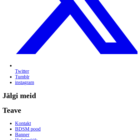
Twitter
Tumblr
instagram
Jälgi meid
Teave
Kontakt
BDSM pood
Banner