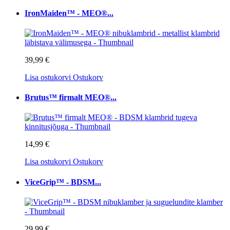
IronMaiden™ - MEO®...
39,99 €
Lisa ostukorvi
Ostukorv
Brutus™ firmalt MEO®...
14,99 €
Lisa ostukorvi
Ostukorv
ViceGrip™ - BDSM...
29,99 €