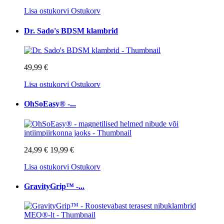
Lisa ostukorvi
Ostukorv
Dr. Sado's BDSM klambrid
49,99 €
Lisa ostukorvi
Ostukorv
OhSoEasy® -...
24,99 €
19,99 €
Lisa ostukorvi
Ostukorv
GravityGrip™ -...