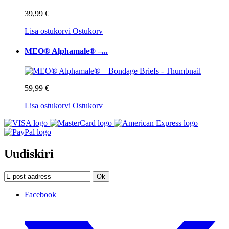
39,99 €
Lisa ostukorvi
Ostukorv
MEO® Alphamale® –...
59,99 €
Lisa ostukorvi
Ostukorv
Uudiskiri
Ok
Facebook