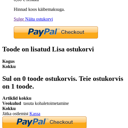
Hinnad koos käibemaksuga.
Sulge
Näita ostukorvi
Toode on lisatud Lisa ostukorvi
Kogus
Kokku
Sul on
0
toode ostukorvis.
Teie ostukorvis
on 1 toode.
Artiklid kokku
Veokulud
tasuta kohaletoimetamine
Kokku
Jätka ostlemist
Kassa