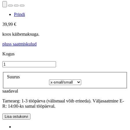
Prindi
39,99 €
koos käibemaksuga.
pluss saatmiskulud
Kogus
Suurus
saadaval
Tarneaeg: 1-3 tööpäeva (välismaal võib erineda). Väljasaatmine E-
R: 14:00-ks samal tööpäeval.
Lisa ostukorvi