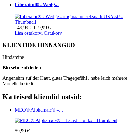
Liberator® - Wedg...
149,99 €
119,99 €
Lisa ostukorvi
Ostukorv
KLIENTIDE HINNANGUD
Hindamine
Bin sehr zufrieden
Angenehm auf der Haut, gutes Tragegefühl , habe leich mehrere
Modelle bestellt
Ka teised kliendid ostsid:
MEO® Alphamale® –...
59,99 €