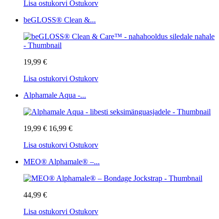
Lisa ostukorvi
Ostukorv
beGLOSS® Clean &...
19,99 €
Lisa ostukorvi
Ostukorv
Alphamale Aqua -...
19,99 €
16,99 €
Lisa ostukorvi
Ostukorv
MEO® Alphamale® –...
44,99 €
Lisa ostukorvi
Ostukorv