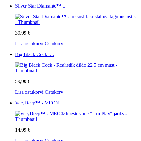
Silver Star Diamante™...
39,99 €
Lisa ostukorvi
Ostukorv
Big Black Cock -...
59,99 €
Lisa ostukorvi
Ostukorv
VeryDeep™ - MEO®...
14,99 €
Lisa ostukorvi
Ostukorv