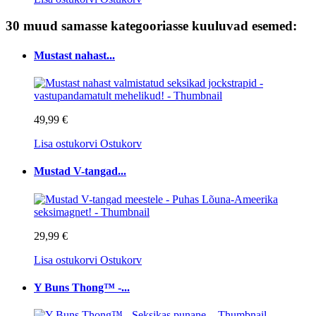
30 muud samasse kategooriasse kuuluvad esemed:
Mustast nahast...
49,99 €
Lisa ostukorvi
Ostukorv
Mustad V-tangad...
29,99 €
Lisa ostukorvi
Ostukorv
Y Buns Thong™ -...