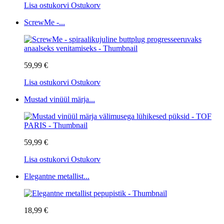
Lisa ostukorvi
Ostukorv
ScrewMe -...
59,99 €
Lisa ostukorvi
Ostukorv
Mustad vinüül märja...
59,99 €
Lisa ostukorvi
Ostukorv
Elegantne metallist...
18,99 €