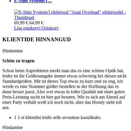
E-Stim Systems'i ...
69,99 €
64,99 €
Lisa ostukorvi
Ostukorv
KLIENTIDE HINNANGUD
Hindamine
Schön zu tragen
Schon beim Anprobieren merkt man das es eine schöne Optik hat,
leider ist die Größenangabe immer etwas schwierig bei diesen nicht
Standardgrößen. Mir ist dieses Top etwas zu kurz und zu eng, ich
werde es eine Nummer größer bestellen in der Hoffnung das es
dann besser passt. Also wer etwas in toller Qualität mit einer guten
Preis-Leistung sucht ist hier gut beraten. Wie es sich am Abend auf
einer Party verhält weiß ich noch nicht, aber das Hoody sieht toll
aus.
1 1-st kliendist leidis selle arvustuse kasulikuks.
Hindamine