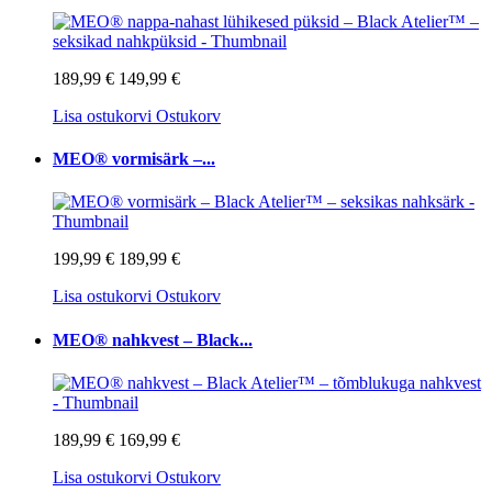
189,99 €
149,99 €
Lisa ostukorvi
Ostukorv
MEO® vormisärk –...
199,99 €
189,99 €
Lisa ostukorvi
Ostukorv
MEO® nahkvest – Black...
189,99 €
169,99 €
Lisa ostukorvi
Ostukorv