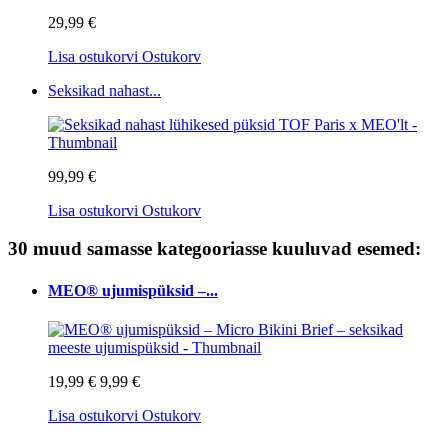
29,99 €
Lisa ostukorvi
Ostukorv
Seksikad nahast...
99,99 €
Lisa ostukorvi
Ostukorv
30 muud samasse kategooriasse kuuluvad esemed:
MEO® ujumispüksid –...
19,99 €
9,99 €
Lisa ostukorvi
Ostukorv