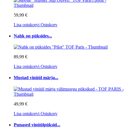
59,99 €
Lisa ostukorvi
Ostukorv
Nahk on püksides...
89,99 €
Lisa ostukorvi
Ostukorv
Mustad vinüül märja...
49,99 €
Lisa ostukorvi
Ostukorv
Punased vinüülpüksid...