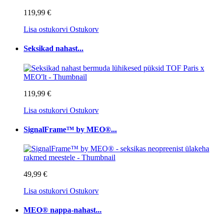
119,99 €
Lisa ostukorvi
Ostukorv
Seksikad nahast...
119,99 €
Lisa ostukorvi
Ostukorv
SignalFrame™ by MEO®...
49,99 €
Lisa ostukorvi
Ostukorv
MEO® nappa-nahast...