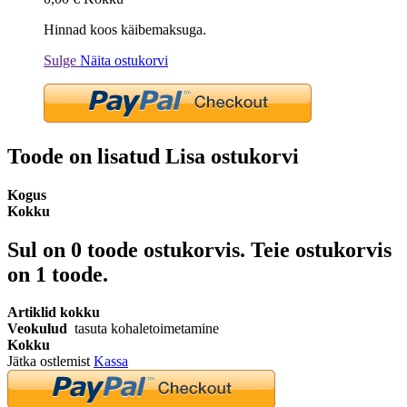
Hinnad koos käibemaksuga.
Sulge
Näita ostukorvi
Toode on lisatud Lisa ostukorvi
Kogus
Kokku
Sul on
0
toode ostukorvis.
Teie ostukorvis
on 1 toode.
Artiklid kokku
Veokulud
tasuta kohaletoimetamine
Kokku
Jätka ostlemist
Kassa