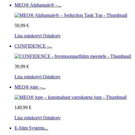
MEO® Alphamale® –...
59,99 €
Lisa ostukorvi
Ostukorv
CONFIDENCE -...
39,99 €
Lisa ostukorvi
Ostukorv
MEO® jope –...
149,99 €
Lisa ostukorvi
Ostukorv
E-Stim Systems...