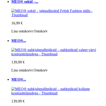
MEO® sokid –...
16,99 €
Lisa ostukorvi
Ostukorv
MEO®...
139,99 €
Lisa ostukorvi
Ostukorv
MEO®...
139,99 €