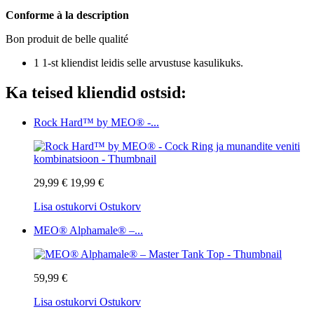
Conforme à la description
Bon produit de belle qualité
1 1-st kliendist leidis selle arvustuse kasulikuks.
Ka teised kliendid ostsid:
Rock Hard™ by MEO® -...
29,99 €
19,99 €
Lisa ostukorvi
Ostukorv
MEO® Alphamale® –...
59,99 €
Lisa ostukorvi
Ostukorv