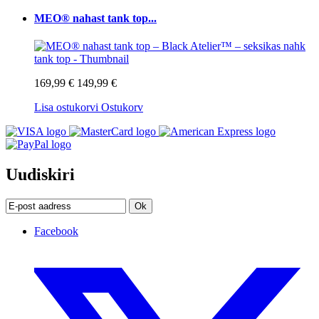
MEO® nahast tank top...
169,99 €
149,99 €
Lisa ostukorvi
Ostukorv
Uudiskiri
Ok
Facebook