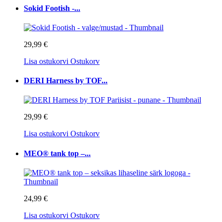
Sokid Footish -...
29,99 €
Lisa ostukorvi
Ostukorv
DERI Harness by TOF...
29,99 €
Lisa ostukorvi
Ostukorv
MEO® tank top –...
24,99 €
Lisa ostukorvi
Ostukorv