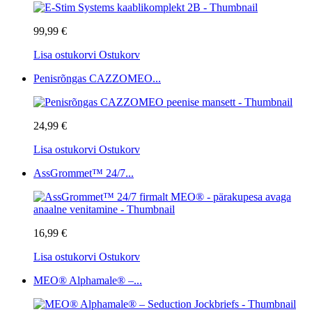
99,99 €
Lisa ostukorvi
Ostukorv
Penisrõngas CAZZOMEO...
24,99 €
Lisa ostukorvi
Ostukorv
AssGrommet™ 24/7...
16,99 €
Lisa ostukorvi
Ostukorv
MEO® Alphamale® –...