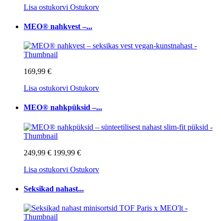
Lisa ostukorvi
Ostukorv
MEO® nahkvest –...
169,99 €
Lisa ostukorvi
Ostukorv
MEO® nahkpüksid –...
249,99 €
199,99 €
Lisa ostukorvi
Ostukorv
Seksikad nahast...