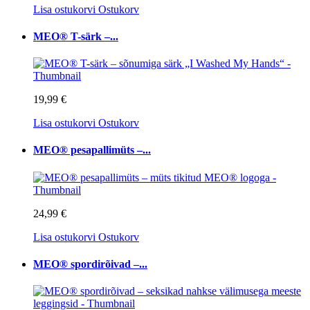
Lisa ostukorvi
Ostukorv
MEO® T-särk –...
19,99 €
Lisa ostukorvi
Ostukorv
MEO® pesapallimüts –...
24,99 €
Lisa ostukorvi
Ostukorv
MEO® spordirõivad –...