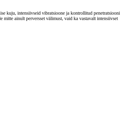
e kuju, intensiivseid vibratsioone ja kontrollitud penetratsiooni
mitte ainult perversset välimust, vaid ka vastavalt intensiivset