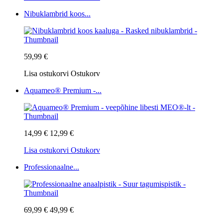
Nibuklambrid koos...
59,99 €
Lisa ostukorvi
Ostukorv
Aquameo® Premium -...
14,99 €
12,99 €
Lisa ostukorvi
Ostukorv
Professionaalne...
69,99 €
49,99 €