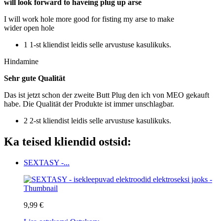
will look forward to haveing plug up arse
I will work hole more good for fisting my arse to make
wider open hole
1 1-st kliendist leidis selle arvustuse kasulikuks.
Hindamine
Sehr gute Qualität
Das ist jetzt schon der zweite Butt Plug den ich von MEO gekauft
habe. Die Qualität der Produkte ist immer unschlagbar.
2 2-st kliendist leidis selle arvustuse kasulikuks.
Ka teised kliendid ostsid:
SEXTASY -...
9,99 €