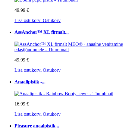
49,99 €
Lisa ostukorvi
Ostukorv
AssAnchor™ XL firmalt...
49,99 €
Lisa ostukorvi
Ostukorv
Anaalipistik -...
16,99 €
Lisa ostukorvi
Ostukorv
Pleasure anaalpistik...