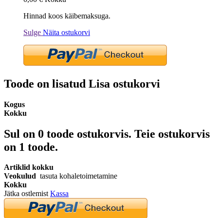
Hinnad koos käibemaksuga.
Sulge
Näita ostukorvi
Toode on lisatud Lisa ostukorvi
Kogus
Kokku
Sul on
0
toode ostukorvis.
Teie ostukorvis
on 1 toode.
Artiklid kokku
Veokulud
tasuta kohaletoimetamine
Kokku
Jätka ostlemist
Kassa