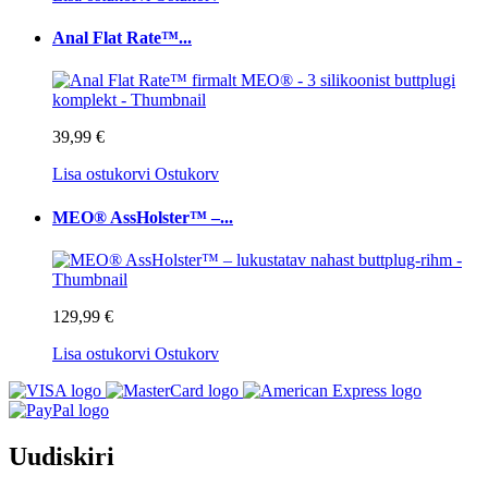
Anal Flat Rate™...
39,99 €
Lisa ostukorvi
Ostukorv
MEO® AssHolster™ –...
129,99 €
Lisa ostukorvi
Ostukorv
Uudiskiri