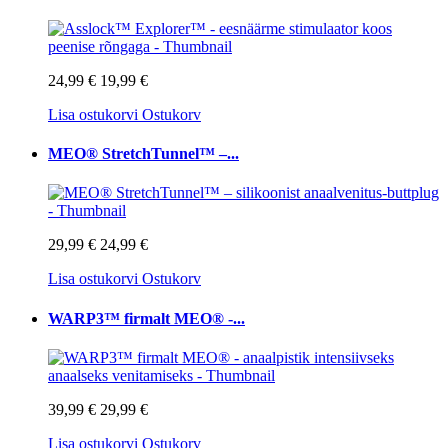
24,99 €
19,99 €
Lisa ostukorvi
Ostukorv
MEO® StretchTunnel™ –...
29,99 €
24,99 €
Lisa ostukorvi
Ostukorv
WARP3™ firmalt MEO® -...
39,99 €
29,99 €
Lisa ostukorvi
Ostukorv