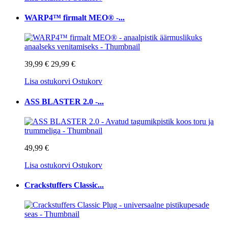
WARP4™ firmalt MEO® -...
39,99 €
29,99 €
Lisa ostukorvi
Ostukorv
ASS BLASTER 2.0 -...
49,99 €
Lisa ostukorvi
Ostukorv
Crackstuffers Classic...