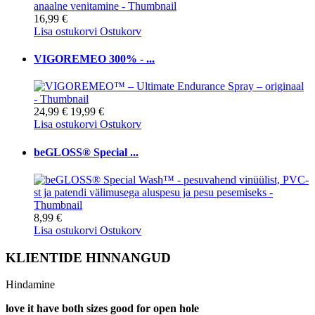
16,99 €
Lisa ostukorvi
Ostukorv
VIGOREMEO 300% - ...
24,99 €
19,99 €
Lisa ostukorvi
Ostukorv
beGLOSS® Special ...
8,99 €
Lisa ostukorvi
Ostukorv
KLIENTIDE HINNANGUD
Hindamine
love it have both sizes good for open hole