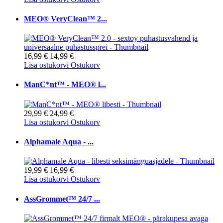
MEO® VeryClean™ 2...
16,99 €
14,99 €
Lisa ostukorvi
Ostukorv
ManC*nt™ - MEO® l...
29,99 €
24,99 €
Lisa ostukorvi
Ostukorv
Alphamale Aqua - ...
19,99 €
16,99 €
Lisa ostukorvi
Ostukorv
AssGrommet™ 24/7 ...