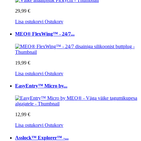
29,99 €
Lisa ostukorvi
Ostukorv
MEO® FlexWing™ - 24/7...
19,99 €
Lisa ostukorvi
Ostukorv
EasyEntry™ Micro by...
12,99 €
Lisa ostukorvi
Ostukorv
Asslock™ Explorer™ -...