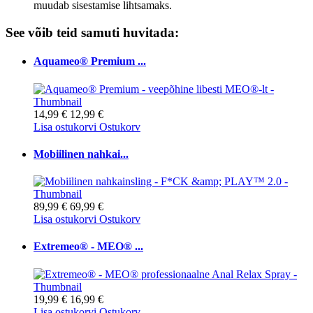
muudab sisestamise lihtsamaks.
See võib teid samuti huvitada:
Aquameo® Premium ...
14,99 €
12,99 €
Lisa ostukorvi
Ostukorv
Mobiilinen nahkai...
89,99 €
69,99 €
Lisa ostukorvi
Ostukorv
Extremeo® - MEO® ...
19,99 €
16,99 €
Lisa ostukorvi
Ostukorv