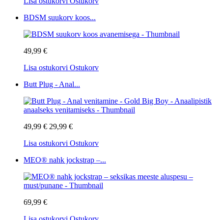
Lisa ostukorvi
Ostukorv
BDSM suukorv koos...
49,99 €
Lisa ostukorvi
Ostukorv
Butt Plug - Anal...
49,99 €
29,99 €
Lisa ostukorvi
Ostukorv
MEO® nahk jockstrap –...
69,99 €
Lisa ostukorvi
Ostukorv