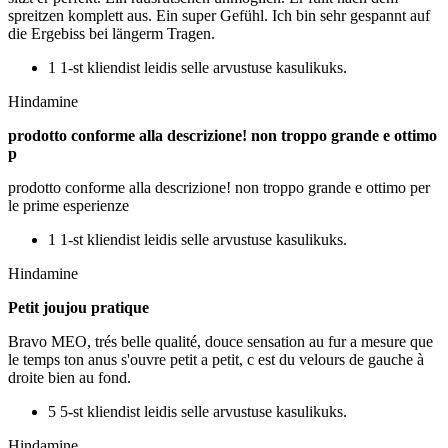
spreitzen komplett aus. Ein super Gefühl. Ich bin sehr gespannt auf
die Ergebiss bei längerm Tragen.
1 1-st kliendist leidis selle arvustuse kasulikuks.
Hindamine
prodotto conforme alla descrizione! non troppo grande e ottimo
p
prodotto conforme alla descrizione! non troppo grande e ottimo per
le prime esperienze
1 1-st kliendist leidis selle arvustuse kasulikuks.
Hindamine
Petit joujou pratique
Bravo MEO, trés belle qualité, douce sensation au fur a mesure que
le temps ton anus s'ouvre petit a petit, c est du velours de gauche à
droite bien au fond.
5 5-st kliendist leidis selle arvustuse kasulikuks.
Hindamine