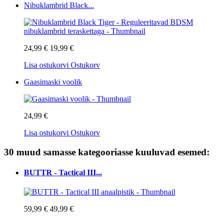
Nibuklambrid Black...
24,99 €
19,99 €
Lisa ostukorvi
Ostukorv
Gaasimaski voolik
24,99 €
Lisa ostukorvi
Ostukorv
30 muud samasse kategooriasse kuuluvad esemed:
BUTTR - Tactical III...
59,99 €
49,99 €