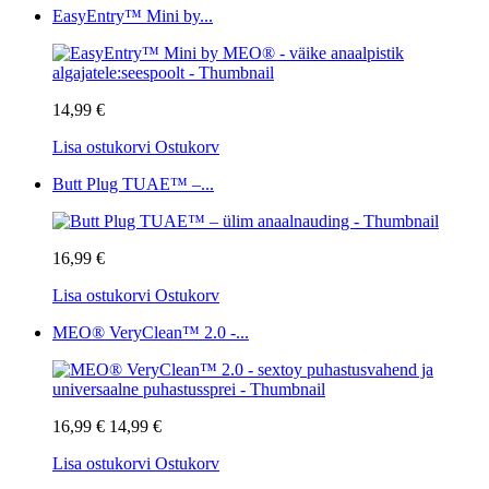
EasyEntry™ Mini by...
14,99 €
Lisa ostukorvi
Ostukorv
Butt Plug TUAE™ –...
16,99 €
Lisa ostukorvi
Ostukorv
MEO® VeryClean™ 2.0 -...
16,99 €
14,99 €
Lisa ostukorvi
Ostukorv