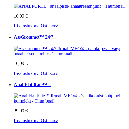
16,99 €
Lisa ostukorvi
Ostukorv
AssGrommet™ 24/7...
16,99 €
Lisa ostukorvi
Ostukorv
Anal Flat Rate™...
39,99 €
Lisa ostukorvi
Ostukorv