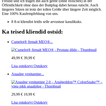
Freund und ich tragen ihn auch gerne (ohne Höschen) in der
Öffentlichkeit ohne dass der Buttplug dabei heraus rutscht. Auch
längeres Sitzen ist trotz der tollen Größe über längere Zeit möglich.
Eine 100% Kaufempfehlung von uns.
8 8-st kliendist leidis selle arvustuse kasulikuks.
Ka teised kliendid ostsid:
Cumelot® firmalt MEO®...
49,99 €
39,99 €
Lisa ostukorvi
Ostukorv
Anaalne venitamine...
29,99 €
19,99 €
Lisa ostukorvi
Ostukorv