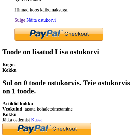
Hinnad koos käibemaksuga.
Sulge
Näita ostukorvi
Toode on lisatud Lisa ostukorvi
Kogus
Kokku
Sul on
0
toode ostukorvis.
Teie ostukorvis
on 1 toode.
Artiklid kokku
Veokulud
tasuta kohaletoimetamine
Kokku
Jätka ostlemist
Kassa