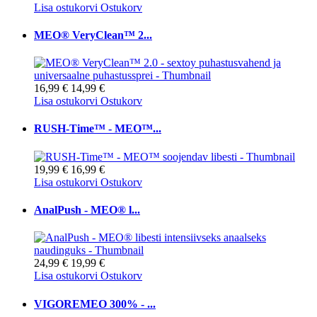
Lisa ostukorvi
Ostukorv
MEO® VeryClean™ 2...
16,99 €
14,99 €
Lisa ostukorvi
Ostukorv
RUSH-Time™ - MEO™...
19,99 €
16,99 €
Lisa ostukorvi
Ostukorv
AnalPush - MEO® l...
24,99 €
19,99 €
Lisa ostukorvi
Ostukorv
VIGOREMEO 300% - ...