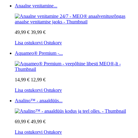
Anaalne venitamine...
49,99 €
39,99 €
Lisa ostukorvi
Ostukorv
Aquameo® Premium -...
14,99 €
12,99 €
Lisa ostukorvi
Ostukorv
Analino™ - anaaldüüs...
69,99 €
49,99 €
Lisa ostukorvi
Ostukorv