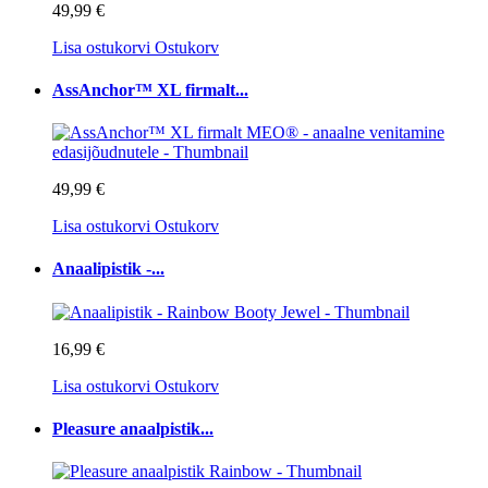
49,99 €
Lisa ostukorvi
Ostukorv
AssAnchor™ XL firmalt...
49,99 €
Lisa ostukorvi
Ostukorv
Anaalipistik -...
16,99 €
Lisa ostukorvi
Ostukorv
Pleasure anaalpistik...