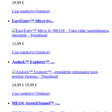
29,99 €
Lisa ostukorvi
Ostukorv
EasyEntry™ Micro by...
12,99 €
Lisa ostukorvi
Ostukorv
Asslock™ Explorer™ -...
24,99 €
19,99 €
Lisa ostukorvi
Ostukorv
MEO® StretchTunnel™ –...