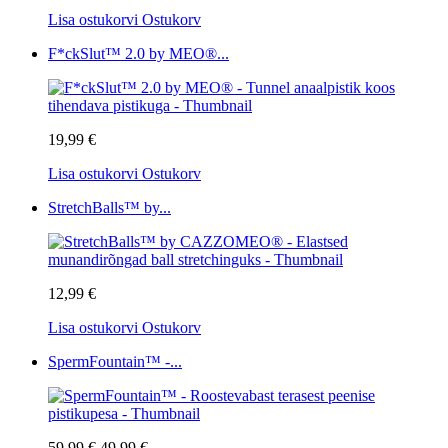
Lisa ostukorvi
Ostukorv
F*ckSlut™ 2.0 by MEO®...
19,99 €
Lisa ostukorvi
Ostukorv
StretchBalls™ by...
12,99 €
Lisa ostukorvi
Ostukorv
SpermFountain™ -...
59,99 €
49,99 €