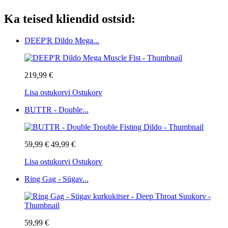
Ka teised kliendid ostsid:
DEEP'R Dildo Mega...
219,99 €
Lisa ostukorvi
Ostukorv
BUTTR - Double...
59,99 €
49,99 €
Lisa ostukorvi
Ostukorv
Ring Gag - Sügav...
59,99 €