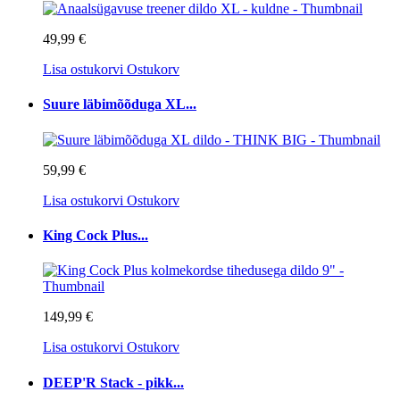
49,99 €
Lisa ostukorvi
Ostukorv
Suure läbimõõduga XL...
59,99 €
Lisa ostukorvi
Ostukorv
King Cock Plus...
149,99 €
Lisa ostukorvi
Ostukorv
DEEP'R Stack - pikk...