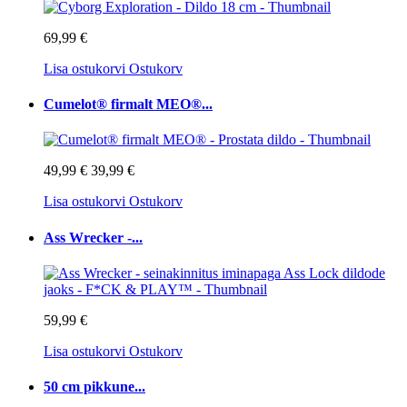
69,99 €
Lisa ostukorvi
Ostukorv
Cumelot® firmalt MEO®...
49,99 €
39,99 €
Lisa ostukorvi
Ostukorv
Ass Wrecker -...
59,99 €
Lisa ostukorvi
Ostukorv
50 cm pikkune...