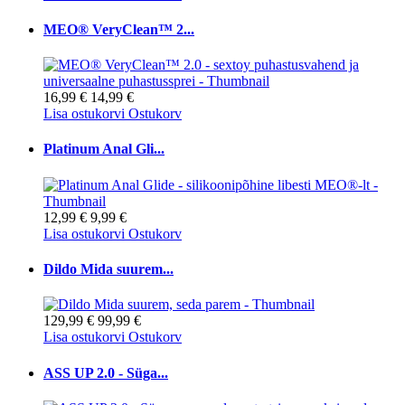
MEO® VeryClean™ 2...
16,99 €
14,99 €
Lisa ostukorvi
Ostukorv
Platinum Anal Gli...
12,99 €
9,99 €
Lisa ostukorvi
Ostukorv
Dildo Mida suurem...
129,99 €
99,99 €
Lisa ostukorvi
Ostukorv
ASS UP 2.0 - Süga...