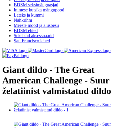
BDSM seksimänguasjad
Inimese kutsika mängupood
Lateks ja kummi
Nahkrihm
Meeste mood ja aluspesu
BDSM ehted
Seksikad aksessuaarid
San Francisco lehed
Giant dildo - The Great
American Challenge - Suur
želatiinist valmistatud dildo