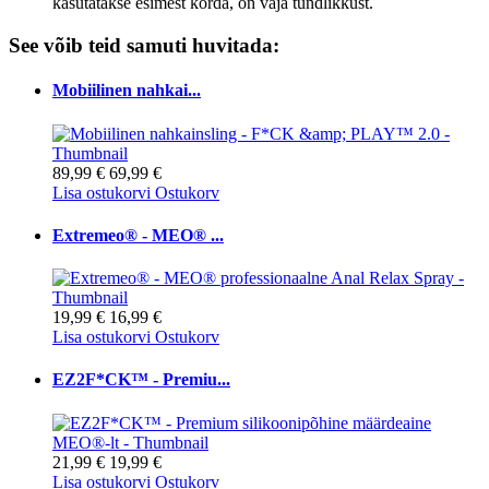
kasutatakse esimest korda, on vaja tundlikkust.
See võib teid samuti huvitada:
Mobiilinen nahkai...
89,99 €
69,99 €
Lisa ostukorvi
Ostukorv
Extremeo® - MEO® ...
19,99 €
16,99 €
Lisa ostukorvi
Ostukorv
EZ2F*CK™ - Premiu...
21,99 €
19,99 €
Lisa ostukorvi
Ostukorv