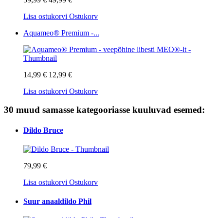
Lisa ostukorvi
Ostukorv
Aquameo® Premium -...
14,99 €
12,99 €
Lisa ostukorvi
Ostukorv
30 muud samasse kategooriasse kuuluvad esemed:
Dildo Bruce
79,99 €
Lisa ostukorvi
Ostukorv
Suur anaaldildo Phil