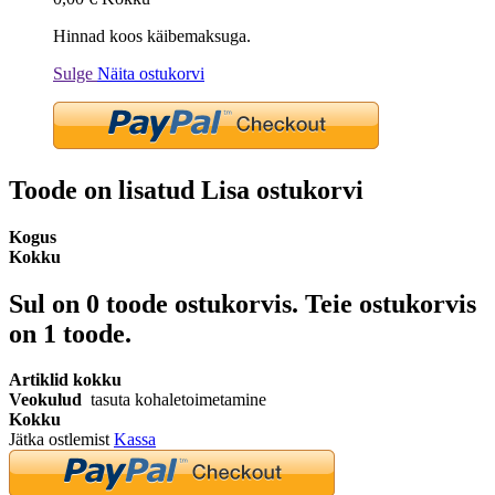
Hinnad koos käibemaksuga.
Sulge
Näita ostukorvi
Toode on lisatud Lisa ostukorvi
Kogus
Kokku
Sul on
0
toode ostukorvis.
Teie ostukorvis
on 1 toode.
Artiklid kokku
Veokulud
tasuta kohaletoimetamine
Kokku
Jätka ostlemist
Kassa