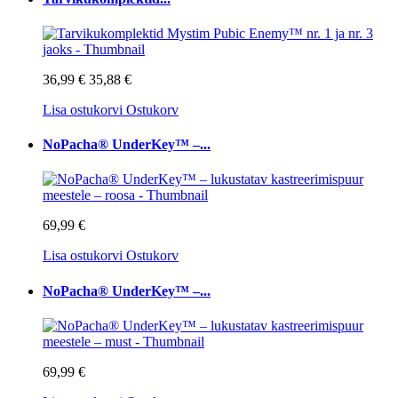
36,99 €
35,88 €
Lisa ostukorvi
Ostukorv
NoPacha® UnderKey™ –...
69,99 €
Lisa ostukorvi
Ostukorv
NoPacha® UnderKey™ –...
69,99 €