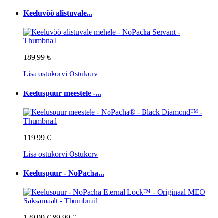
Keeluvöö alistuvale...
189,99 €
Lisa ostukorvi
Ostukorv
Keeluspuur meestele -...
119,99 €
Lisa ostukorvi
Ostukorv
Keeluspuur - NoPacha...
129,99 €
89,99 €