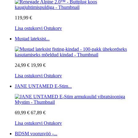
119,99 €
Lisa ostukorvi
Ostukorv
Mustad lateksist...
24,99 €
19,99 €
Lisa ostukorvi
Ostukorv
JANE UNTAMED E-Stim...
69,99 €
67,89 €
Lisa ostukorvi
Ostukorv
BDSM voorusvöö -...