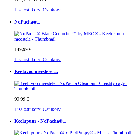
Lisa ostukorvi
Ostukorv
NoPacha®...
149,99 €
Lisa ostukorvi
Ostukorv
Keeluvöö meestele -...
99,99 €
Lisa ostukorvi
Ostukorv
Keelupuur - NoPacha®...