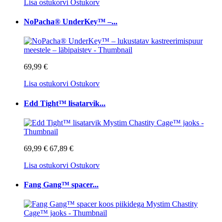
Lisa ostukorvi
Ostukorv
NoPacha® UnderKey™ –...
69,99 €
Lisa ostukorvi
Ostukorv
Edd Tight™ lisatarvik...
69,99 €
67,89 €
Lisa ostukorvi
Ostukorv
Fang Gang™ spacer...