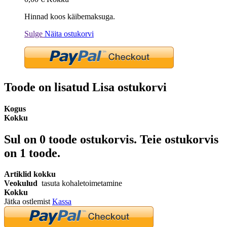
Hinnad koos käibemaksuga.
Sulge
Näita ostukorvi
Toode on lisatud Lisa ostukorvi
Kogus
Kokku
Sul on
0
toode ostukorvis.
Teie ostukorvis
on 1 toode.
Artiklid kokku
Veokulud
tasuta kohaletoimetamine
Kokku
Jätka ostlemist
Kassa