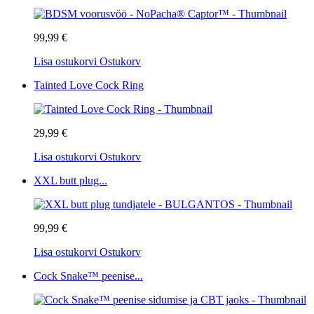
99,99 €
Lisa ostukorvi
Ostukorv
Tainted Love Cock Ring
29,99 €
Lisa ostukorvi
Ostukorv
XXL butt plug...
99,99 €
Lisa ostukorvi
Ostukorv
Cock Snake™ peenise...