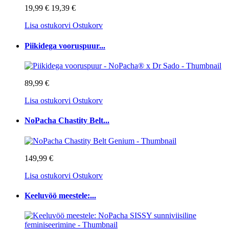
19,99 €
19,39 €
Lisa ostukorvi
Ostukorv
Piikidega vooruspuur...
89,99 €
Lisa ostukorvi
Ostukorv
NoPacha Chastity Belt...
149,99 €
Lisa ostukorvi
Ostukorv
Keeluvöö meestele:...