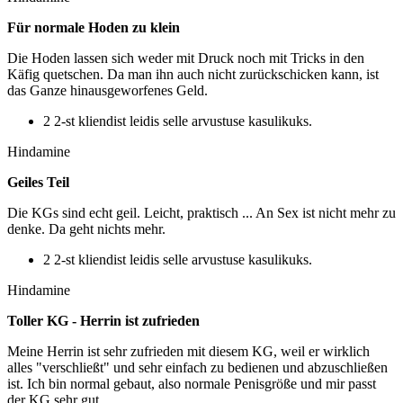
Für normale Hoden zu klein
Die Hoden lassen sich weder mit Druck noch mit Tricks in den
Käfig quetschen. Da man ihn auch nicht zurückschicken kann, ist
das Ganze hinausgeworfenes Geld.
2 2-st kliendist leidis selle arvustuse kasulikuks.
Hindamine
Geiles Teil
Die KGs sind echt geil. Leicht, praktisch ... An Sex ist nicht mehr zu
denke. Da geht nichts mehr.
2 2-st kliendist leidis selle arvustuse kasulikuks.
Hindamine
Toller KG - Herrin ist zufrieden
Meine Herrin ist sehr zufrieden mit diesem KG, weil er wirklich
alles "verschließt" und sehr einfach zu bedienen und abzuschließen
ist. Ich bin normal gebaut, also normale Penisgröße und mir passt
der KG sehr gut.