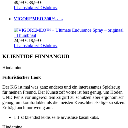
49,99 €
39,99 €
Lisa ostukorvi
Ostukorv
VIGOREMEO 300% - ...
24,99 €
19,99 €
Lisa ostukorvi
Ostukorv
KLIENTIDE HINNANGUD
Hindamine
Futuristischer Look
Der KG ist mal was ganz anderes und ein interessantes Spielzeug
für meinen Freund. Der Kunststoff vorne ist fest genug, um Hoden
UND Penis vor ungewolltem Zugriff zu schützen aber ergonomisch
genug, um komfortabler als die meisten Keuschheitskäfige zu sitzen.
Er trägt auch nur wenig auf.
1 1-st kliendist leidis selle arvustuse kasulikuks.
Hindamine