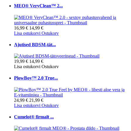
MEO® VeryClean™ 2...
16,99 €
14,99 €
Lisa ostukorvi
Ostukorv
Ajutised BDSM-tät...
19,99 €
14,99 €
Lisa ostukorvi
Ostukorv
PlowBoy™ 2.0 True...
24,99 €
21,99 €
Lisa ostukorvi
Ostukorv
Cumelot® firmalt ...