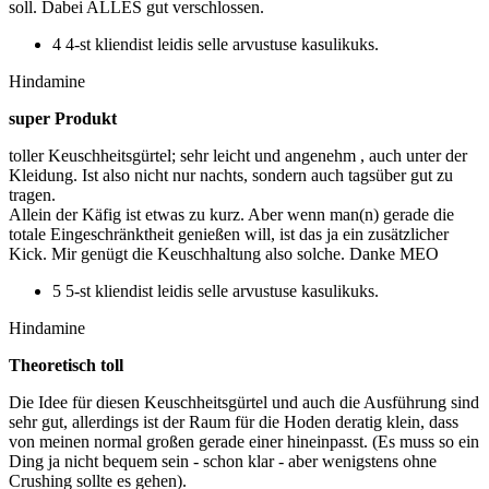
soll. Dabei ALLES gut verschlossen.
4 4-st kliendist leidis selle arvustuse kasulikuks.
Hindamine
super Produkt
toller Keuschheitsgürtel; sehr leicht und angenehm , auch unter der
Kleidung. Ist also nicht nur nachts, sondern auch tagsüber gut zu
tragen.
Allein der Käfig ist etwas zu kurz. Aber wenn man(n) gerade die
totale Eingeschränktheit genießen will, ist das ja ein zusätzlicher
Kick. Mir genügt die Keuschhaltung also solche. Danke MEO
5 5-st kliendist leidis selle arvustuse kasulikuks.
Hindamine
Theoretisch toll
Die Idee für diesen Keuschheitsgürtel und auch die Ausführung sind
sehr gut, allerdings ist der Raum für die Hoden deratig klein, dass
von meinen normal großen gerade einer hineinpasst. (Es muss so ein
Ding ja nicht bequem sein - schon klar - aber wenigstens ohne
Crushing sollte es gehen).