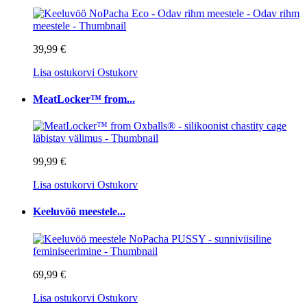
39,99 €
Lisa ostukorvi
Ostukorv
MeatLocker™ from...
99,99 €
Lisa ostukorvi
Ostukorv
Keeluvöö meestele...
69,99 €
Lisa ostukorvi
Ostukorv