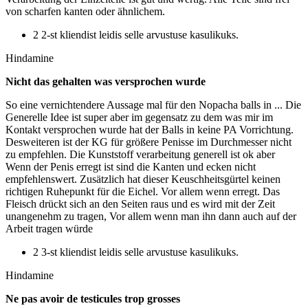
von scharfen kanten oder ähnlichem.
2 2-st kliendist leidis selle arvustuse kasulikuks.
Hindamine
Nicht das gehalten was versprochen wurde
So eine vernichtendere Aussage mal für den Nopacha balls in ... Die
Generelle Idee ist super aber im gegensatz zu dem was mir im
Kontakt versprochen wurde hat der Balls in keine PA Vorrichtung.
Desweiteren ist der KG für größere Penisse im Durchmesser nicht
zu empfehlen. Die Kunststoff verarbeitung generell ist ok aber
Wenn der Penis erregt ist sind die Kanten und ecken nicht
empfehlenswert. Zusätzlich hat dieser Keuschheitsgürtel keinen
richtigen Ruhepunkt für die Eichel. Vor allem wenn erregt. Das
Fleisch drückt sich an den Seiten raus und es wird mit der Zeit
unangenehm zu tragen, Vor allem wenn man ihn dann auch auf der
Arbeit tragen würde
2 3-st kliendist leidis selle arvustuse kasulikuks.
Hindamine
Ne pas avoir de testicules trop grosses