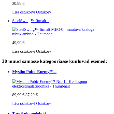
39,99 €
Lisa ostukorvi
Ostukorv
SteelSwing™ firmalt...
49,99 €
Lisa ostukorvi
Ostukorv
30 muud samasse kategooriasse kuuluvad esemed:
Mystim Pubic Enemy™...
89,99 €
87,29 €
Lisa ostukorvi
Ostukorv
Tarvikukomplektid...