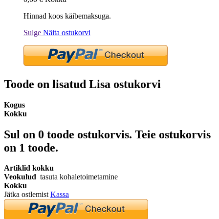
Hinnad koos käibemaksuga.
Sulge
Näita ostukorvi
Toode on lisatud Lisa ostukorvi
Kogus
Kokku
Sul on
0
toode ostukorvis.
Teie ostukorvis
on 1 toode.
Artiklid kokku
Veokulud
tasuta kohaletoimetamine
Kokku
Jätka ostlemist
Kassa