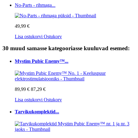
No-Parts - rihmaga...
49,99 €
Lisa ostukorvi
Ostukorv
30 muud samasse kategooriasse kuuluvad esemed:
Mystim Pubic Enemy™...
89,99 €
87,29 €
Lisa ostukorvi
Ostukorv
Tarvikukomplektid...