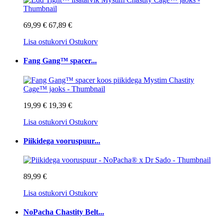
69,99 €
67,89 €
Lisa ostukorvi
Ostukorv
Fang Gang™ spacer...
19,99 €
19,39 €
Lisa ostukorvi
Ostukorv
Piikidega vooruspuur...
89,99 €
Lisa ostukorvi
Ostukorv
NoPacha Chastity Belt...