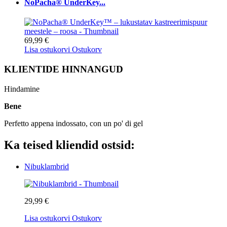
NoPacha® UnderKey...
69,99 €
Lisa ostukorvi
Ostukorv
KLIENTIDE HINNANGUD
Hindamine
Bene
Perfetto appena indossato, con un po' di gel
Ka teised kliendid ostsid:
Nibuklambrid
29,99 €
Lisa ostukorvi
Ostukorv