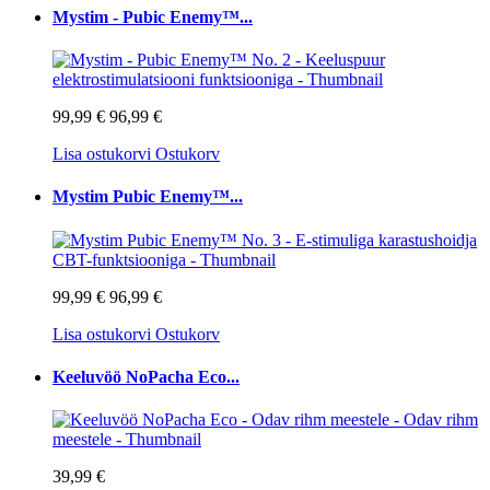
Mystim - Pubic Enemy™...
99,99 €
96,99 €
Lisa ostukorvi
Ostukorv
Mystim Pubic Enemy™...
99,99 €
96,99 €
Lisa ostukorvi
Ostukorv
Keeluvöö NoPacha Eco...
39,99 €