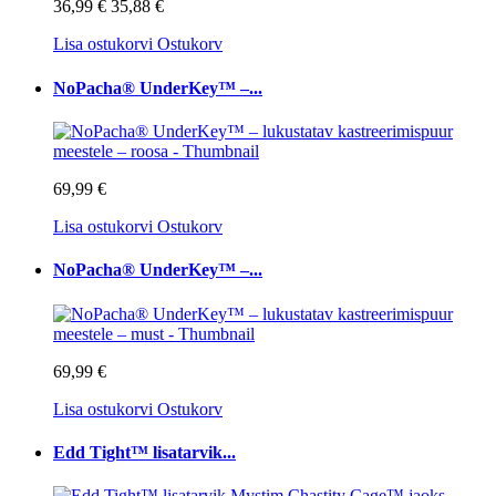
36,99 €
35,88 €
Lisa ostukorvi
Ostukorv
NoPacha® UnderKey™ –...
69,99 €
Lisa ostukorvi
Ostukorv
NoPacha® UnderKey™ –...
69,99 €
Lisa ostukorvi
Ostukorv
Edd Tight™ lisatarvik...