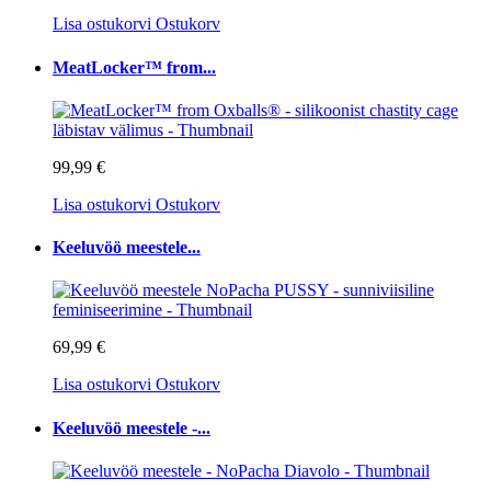
Lisa ostukorvi
Ostukorv
MeatLocker™ from...
99,99 €
Lisa ostukorvi
Ostukorv
Keeluvöö meestele...
69,99 €
Lisa ostukorvi
Ostukorv
Keeluvöö meestele -...