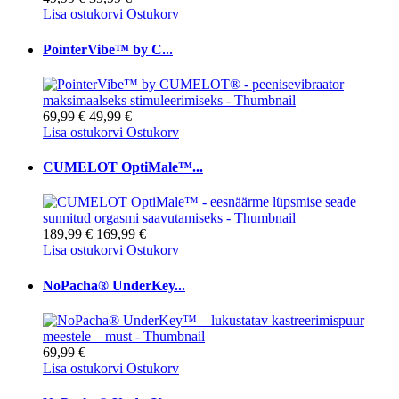
Lisa ostukorvi
Ostukorv
PointerVibe™ by C...
69,99 €
49,99 €
Lisa ostukorvi
Ostukorv
CUMELOT OptiMale™...
189,99 €
169,99 €
Lisa ostukorvi
Ostukorv
NoPacha® UnderKey...
69,99 €
Lisa ostukorvi
Ostukorv