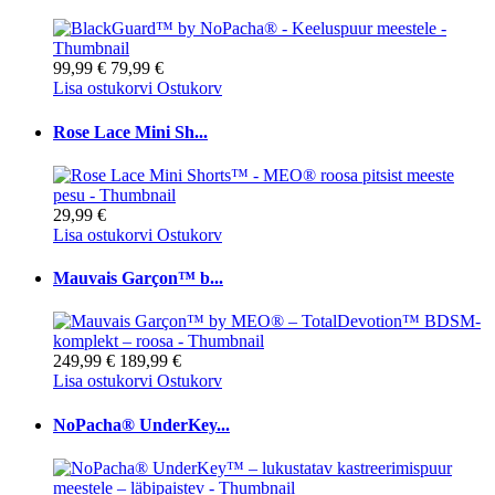
99,99 €
79,99 €
Lisa ostukorvi
Ostukorv
Rose Lace Mini Sh...
29,99 €
Lisa ostukorvi
Ostukorv
Mauvais Garçon™ b...
249,99 €
189,99 €
Lisa ostukorvi
Ostukorv
NoPacha® UnderKey...