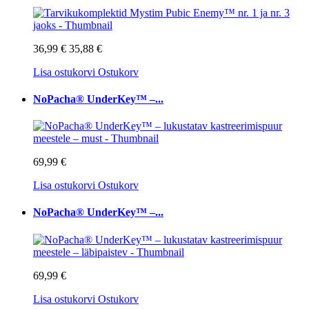
36,99 €
35,88 €
Lisa ostukorvi
Ostukorv
NoPacha® UnderKey™ –...
69,99 €
Lisa ostukorvi
Ostukorv
NoPacha® UnderKey™ –...
69,99 €
Lisa ostukorvi
Ostukorv