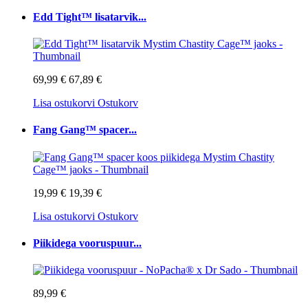
Edd Tight™ lisatarvik...
69,99 €
67,89 €
Lisa ostukorvi
Ostukorv
Fang Gang™ spacer...
19,99 €
19,39 €
Lisa ostukorvi
Ostukorv
Piikidega vooruspuur...
89,99 €