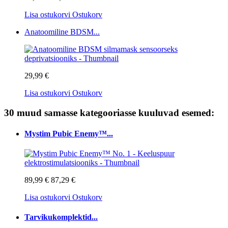
Lisa ostukorvi
Ostukorv
Anatoomiline BDSM...
29,99 €
Lisa ostukorvi
Ostukorv
30 muud samasse kategooriasse kuuluvad esemed:
Mystim Pubic Enemy™...
89,99 €
87,29 €
Lisa ostukorvi
Ostukorv
Tarvikukomplektid...