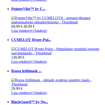
PointerVibe™ by C...
69,99 €
49,99 €
Lisa ostukorvi
Ostukorv
CUMELOT Hyper-Pul...
149,99 €
Lisa ostukorvi
Ostukorv
Roosa fetišimask ...
29,99 €
Lisa ostukorvi
Ostukorv
BlackGuard™ by No...