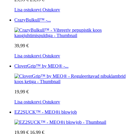
Lisa ostukorvi
Ostukorv
CrazyBulkull™ -...
39,99 €
Lisa ostukorvi
Ostukorv
CloverGrip™ by MEO® -...
19,99 €
Lisa ostukorvi
Ostukorv
EZ2SUCK™ - MEO®i blowjob
19,99 €
16,99 €