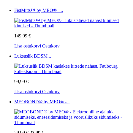
FistMitts™ by MEO® -...
149,99 €
Lisa ostukorvi
Ostukorv
Luksuslik BDSM...
99,99 €
Lisa ostukorvi
Ostukorv
MEOBOND® by MEO® -...
29,99 €
23,99 €