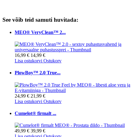
See võib teid samuti huvitada:
MEO® VeryClean™ 2...
16,99 €
14,99 €
Lisa ostukorvi
Ostukorv
PlowBoy™ 2.0 True...
24,99 €
21,99 €
Lisa ostukorvi
Ostukorv
Cumelot® firmalt ...
49,99 €
39,99 €
Lisa ostukorvi
Ostukorv