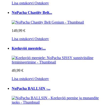
Lisa ostukorvi
Ostukorv
NoPacha Chastity Belt...
149,99 €
Lisa ostukorvi
Ostukorv
Keeluvöö meestele:...
49,99 €
Lisa ostukorvi
Ostukorv
NoPacha BALLSIN -...