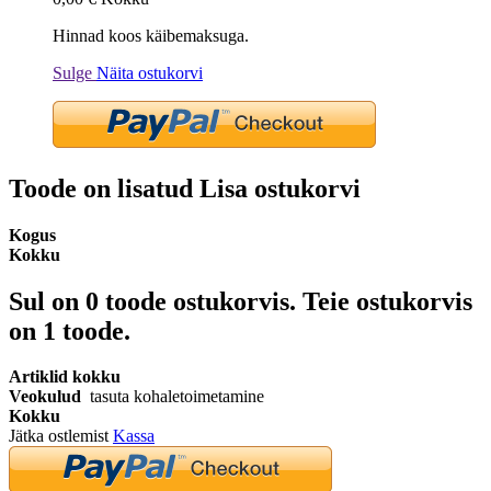
Hinnad koos käibemaksuga.
Sulge
Näita ostukorvi
Toode on lisatud Lisa ostukorvi
Kogus
Kokku
Sul on
0
toode ostukorvis.
Teie ostukorvis
on 1 toode.
Artiklid kokku
Veokulud
tasuta kohaletoimetamine
Kokku
Jätka ostlemist
Kassa