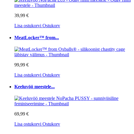
39,99 €
Lisa ostukorvi
Ostukorv
MeatLocker™ from...
99,99 €
Lisa ostukorvi
Ostukorv
Keeluvöö meestele...
69,99 €
Lisa ostukorvi
Ostukorv