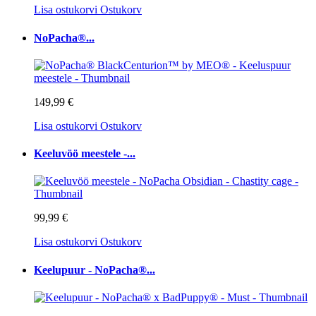
Lisa ostukorvi
Ostukorv
NoPacha®...
149,99 €
Lisa ostukorvi
Ostukorv
Keeluvöö meestele -...
99,99 €
Lisa ostukorvi
Ostukorv
Keelupuur - NoPacha®...