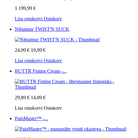
1 199,99 €
Lisa ostukorvi
Ostukorv
Nibuimur TWIST'N SUCK
24,99 €
19,99 €
Lisa ostukorvi
Ostukorv
BUTTR Fisting Cream -...
29,89 €
14,89 €
Lisa ostukorvi
Ostukorv
PainMaster™ -...