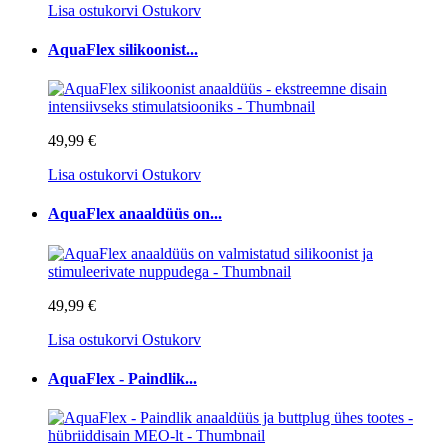
Lisa ostukorvi
Ostukorv
AquaFlex silikoonist...
49,99 €
Lisa ostukorvi
Ostukorv
AquaFlex anaaldüüs on...
49,99 €
Lisa ostukorvi
Ostukorv
AquaFlex - Paindlik...