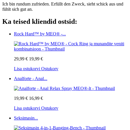
Ich bin rundum zufrieden. Erfüllt den Zweck, sieht schick aus und
fühlt sich gut an.
Ka teised kliendid ostsid:
Rock Hard™ by MEO® -...
29,99 €
19,99 €
Lisa ostukorvi
Ostukorv
Analforte - Anal...
19,99 €
16,99 €
Lisa ostukorvi
Ostukorv
Seksimasin...