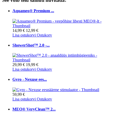
See võib teid samuti huvitada:
Aquameo® Premium ...
14,99 €
12,99 €
Lisa ostukorvi
Ostukorv
ShowerShot™ 2.0 -...
29,99 €
19,99 €
Lisa ostukorvi
Ostukorv
Gyro - Nexuse ees...
59,99 €
Lisa ostukorvi
Ostukorv
MEO® VeryClean™ 2...