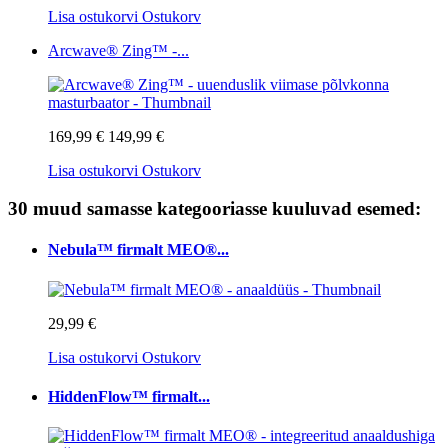
Lisa ostukorvi
Ostukorv
Arcwave® Zing™ -...
169,99 €
149,99 €
Lisa ostukorvi
Ostukorv
30 muud samasse kategooriasse kuuluvad esemed:
Nebula™ firmalt MEO®...
29,99 €
Lisa ostukorvi
Ostukorv
HiddenFlow™ firmalt...