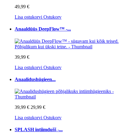
49,99 €
Lisa ostukorvi
Ostukorv
Anaaldüüs DeepFlow™ -...
39,99 €
Lisa ostukorvi
Ostukorv
Anaalidushügieen...
39,99 €
29,99 €
Lisa ostukorvi
Ostukorv
SPLASH intiimdušš -...