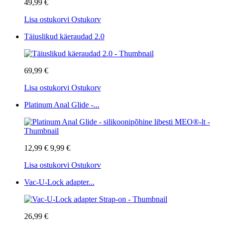
49,99 €
Lisa ostukorvi
Ostukorv
Täiuslikud käeraudad 2.0
69,99 €
Lisa ostukorvi
Ostukorv
Platinum Anal Glide -...
12,99 €
9,99 €
Lisa ostukorvi
Ostukorv
Vac-U-Lock adapter...
26,99 €