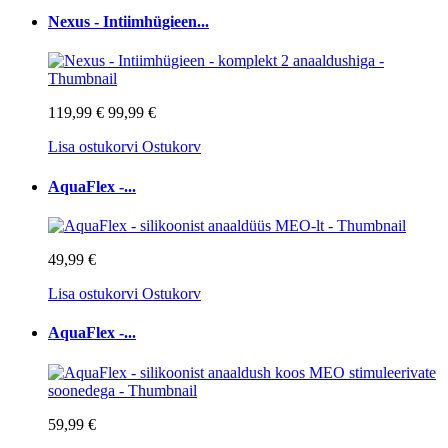
Nexus - Intiimhügieen...
119,99 €
99,99 €
Lisa ostukorvi
Ostukorv
AquaFlex -...
49,99 €
Lisa ostukorvi
Ostukorv
AquaFlex -...
59,99 €