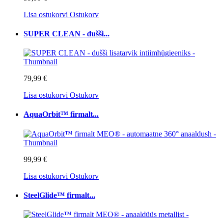
Lisa ostukorvi
Ostukorv
SUPER CLEAN - dušši...
79,99 €
Lisa ostukorvi
Ostukorv
AquaOrbit™ firmalt...
99,99 €
Lisa ostukorvi
Ostukorv
SteelGlide™ firmalt...