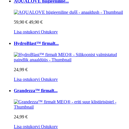
AQUALOVE hügieeniline...
59,90 €
49,90 €
Lisa ostukorvi
Ostukorv
HydroBlast™ firmalt...
24,99 €
Lisa ostukorvi
Ostukorv
Grandezza™ firmalt...
24,99 €
Lisa ostukorvi
Ostukorv