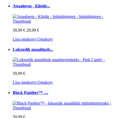
Anaalpesu - Klistiir...
39,99 €
29,99 €
Lisa ostukorvi
Ostukorv
Luksuslik anaaldush...
59,99 €
Lisa ostukorvi
Ostukorv
Black Panther™ -...
59,99 €