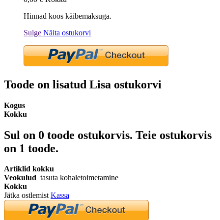
Hinnad koos käibemaksuga.
Sulge
Näita ostukorvi
Toode on lisatud Lisa ostukorvi
Kogus
Kokku
Sul on
0
toode ostukorvis.
Teie ostukorvis
on 1 toode.
Artiklid kokku
Veokulud
tasuta kohaletoimetamine
Kokku
Jätka ostlemist
Kassa