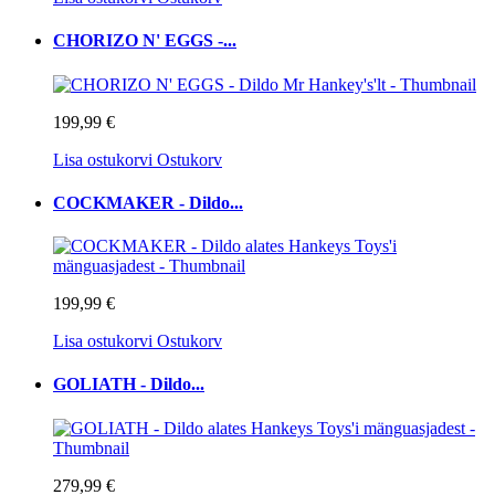
CHORIZO N' EGGS -...
199,99 €
Lisa ostukorvi
Ostukorv
COCKMAKER - Dildo...
199,99 €
Lisa ostukorvi
Ostukorv
GOLIATH - Dildo...
279,99 €