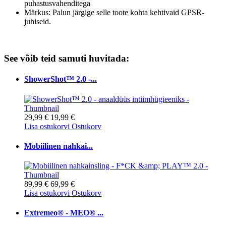
puhastusvahenditega
Märkus: Palun järgige selle toote kohta kehtivaid GPSR-
juhiseid.
See võib teid samuti huvitada:
ShowerShot™ 2.0 -...
29,99 €
19,99 €
Lisa ostukorvi
Ostukorv
Mobiilinen nahkai...
89,99 €
69,99 €
Lisa ostukorvi
Ostukorv
Extremeo® - MEO® ...