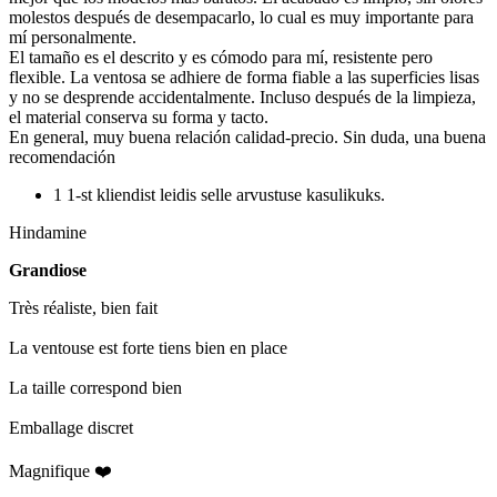
molestos después de desempacarlo, lo cual es muy importante para
mí personalmente.
El tamaño es el descrito y es cómodo para mí, resistente pero
flexible. La ventosa se adhiere de forma fiable a las superficies lisas
y no se desprende accidentalmente. Incluso después de la limpieza,
el material conserva su forma y tacto.
En general, muy buena relación calidad-precio. Sin duda, una buena
recomendación
1 1-st kliendist leidis selle arvustuse kasulikuks.
Hindamine
Grandiose
Très réaliste, bien fait
La ventouse est forte tiens bien en place
La taille correspond bien
Emballage discret
Magnifique ❤️