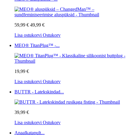
59,99 €
49,99 €
Lisa ostukorvi
Ostukorv
MEO® TitanPlug™ -...
19,99 €
Lisa ostukorvi
Ostukorv
BUTTR - Latekskindad...
39,99 €
Lisa ostukorvi
Ostukorv
Anaalkatapult...