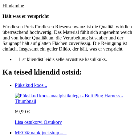
Hindamine
Hält was er verspricht
Für diesen Preis für diesen Riesenschwanz ist die Qualität wirklich
überraschend hochwertig. Das Material fühlt sich angenehm weich
und von hoher Qualität an, die Verarbeitung ist sauber und der
Saugnapf hält auf glatten Flächen zuverlässig. Die Reinigung ist
einfach. Insgesamt ein geiler Dildo, der hält, was er verspricht.
1 1-st kliendist leidis selle arvustuse kasulikuks.
Ka teised kliendid ostsid:
Püksikud koos...
69,99 €
Lisa ostukorvi
Ostukorv
MEO® nahk jockstrap –...