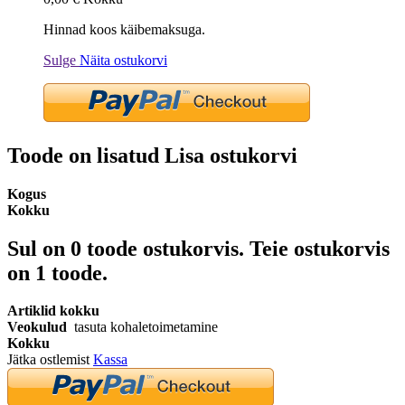
Hinnad koos käibemaksuga.
Sulge
Näita ostukorvi
Toode on lisatud Lisa ostukorvi
Kogus
Kokku
Sul on
0
toode ostukorvis.
Teie ostukorvis
on 1 toode.
Artiklid kokku
Veokulud
tasuta kohaletoimetamine
Kokku
Jätka ostlemist
Kassa