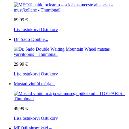
69,99 €
Lisa ostukorvi
Ostukorv
Dr. Sado Double...
29,99 €
Lisa ostukorvi
Ostukorv
Mustad vinüül märja...
49,99 €
Lisa ostukorvi
Ostukorv
MEO® aluspüksid –...