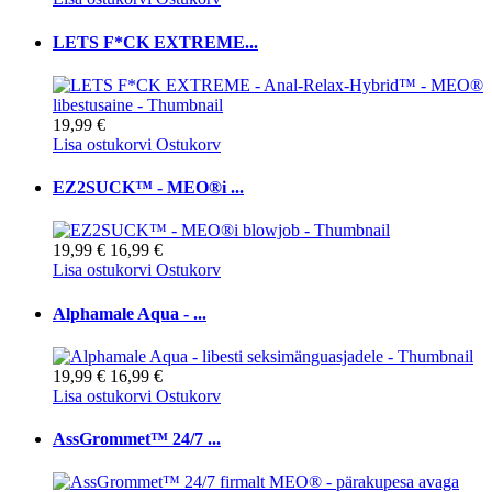
LETS F*CK EXTREME...
19,99 €
Lisa ostukorvi
Ostukorv
EZ2SUCK™ - MEO®i ...
19,99 €
16,99 €
Lisa ostukorvi
Ostukorv
Alphamale Aqua - ...
19,99 €
16,99 €
Lisa ostukorvi
Ostukorv
AssGrommet™ 24/7 ...