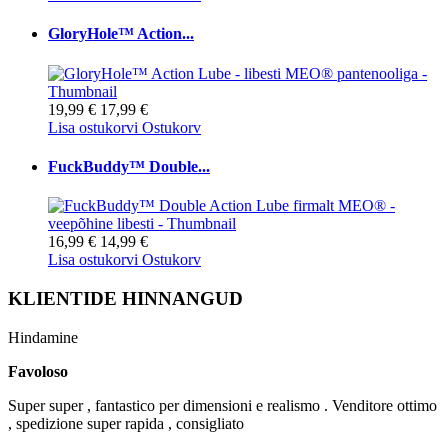
GloryHole™ Action...
19,99 €
17,99 €
Lisa ostukorvi
Ostukorv
FuckBuddy™ Double...
16,99 €
14,99 €
Lisa ostukorvi
Ostukorv
KLIENTIDE HINNANGUD
Hindamine
Favoloso
Super super , fantastico per dimensioni e realismo . Venditore ottimo
, spedizione super rapida , consigliato